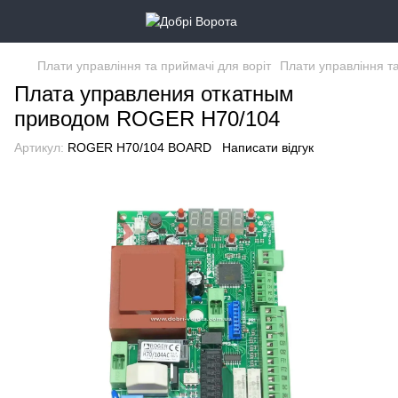
Плати управління та приймачі для воріт
Плати управління та
Плата управления откатным
приводом ROGER H70/104
Артикул:
ROGER H70/104 BOARD
Написати відгук