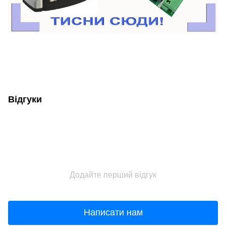
Відгуки
Додайте перший відгук
Написати нам