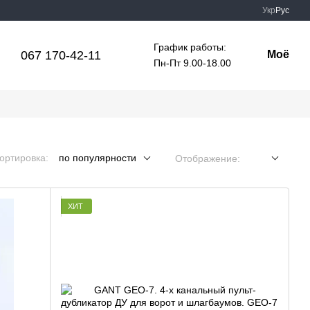
Укр
Рус
График работы:
067 170-42-11
Моё
Пн-Пт 9.00-18.00
ортировка:
по популярности
Отображение:
ХИТ