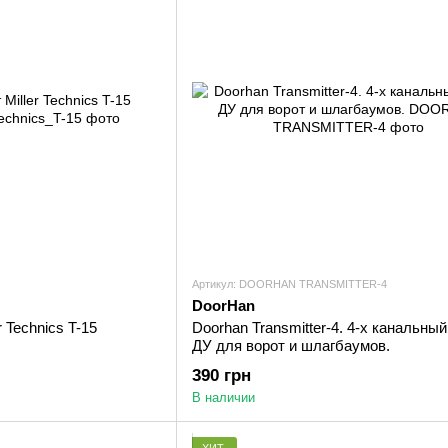
Артикул: DOORHAN TRANSMITTER-4
DoorHan
r Technics T-15
Doorhan Transmitter-4. 4-х канальный
ДУ для ворот и шлагбаумов.
390 грн
В наличии
ХИТ