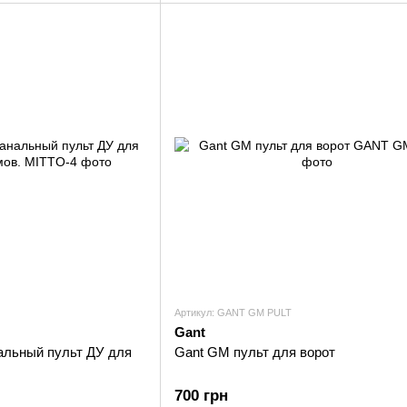
Артикул: GANT GM PULT
Gant
нальный пульт ДУ для
Gant GM пульт для ворот
700 грн