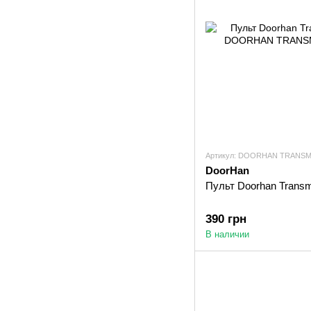
Артикул: DOORHAN TRANSM
DoorHan
Пульт Doorhan Transm
390 грн
В наличии