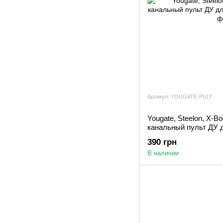
Артикул: YOUGATE-PULT
Yougate, Steelon, X-Bo
канальный пульт ДУ 
390 грн
В наличии