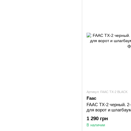
Артикул: FAAC TX-2 BLACK
Faac
FAAC TX-2 черный. 2
для ворот и шлагбаум
1 290 грн
В наличии