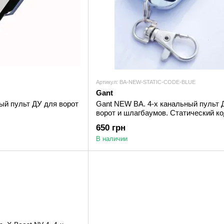
Артикул: BA-NEW-STATIC-CODE-BLUE
Gant
ный пульт ДУ для ворот
Gant NEW BA. 4-х канальный пульт 
ворот и шлагбаумов. Статический к
650 грн
В наличии