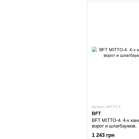
Артикул: MITTO-4
BFT
BFT MITTO-4. 4-х ка
ворот и шлагбаумов.
1 243 грн