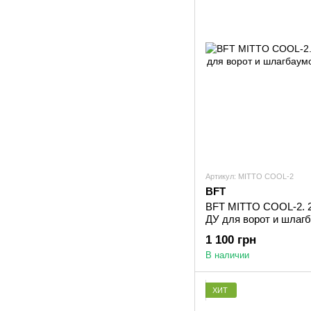
Артикул: MITTO COOL-2
BFT
BFT MITTO COOL-2. 2
ДУ для ворот и шлаг
1 100 грн
В наличии
ХИТ