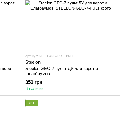
Артикул: STEELON-GEO-7-PULT
Steelon
я ворот
Steelon GEO-7 пульт ДУ для ворот и
шлагбаумов.
350 грн
В наличии
ХИТ