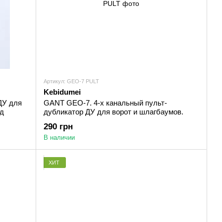
Артикул: GEO-7 PULT
Kebidumei
ДУ для
GANT GEO-7. 4-х канальный пульт-
од
дубликатор ДУ для ворот и шлагбаумов.
290 грн
В наличии
ХИТ