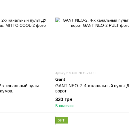
Артикул: GANT NEO-2 PULT
Gant
-х канальный пульт
GANT NEO-2. 4-х канальный пульт 
баумов.
ворот
320 грн
В наличии
ХИТ