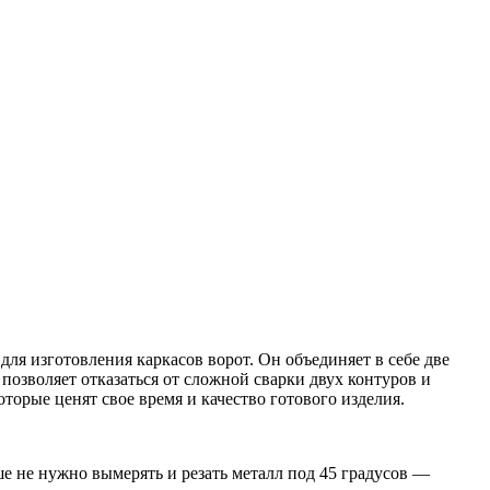
я изготовления каркасов ворот. Он объединяет в себе две
зволяет отказаться от сложной сварки двух контуров и
орые ценят свое время и качество готового изделия.
е не нужно вымерять и резать металл под 45 градусов —