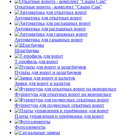
Откатные ворота - комплект "Свари Сам"
Автоматика для откатных ворот
Автоматика для распашных ворот
Автоматика для гаражных ворот
Шлагбаумы
Т-профиль для ворот
Пульты для ворот и шлагбаумов
Замки для ворот и калиток
Фурнитура для откатных ворот на монорельсе
Фурнитура для подвесных откатных ворот
Платы управления и приёмники для ворот
Фотоэлементы