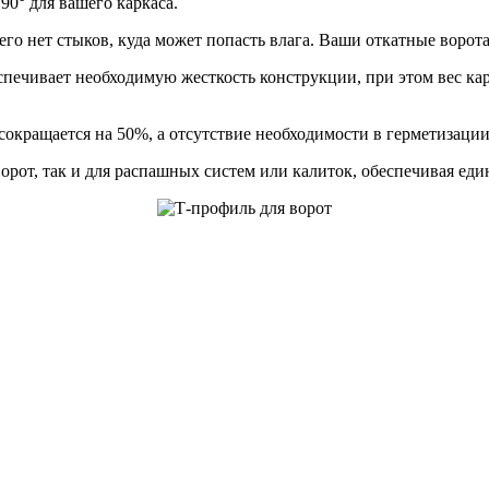
90° для вашего каркаса.
го нет стыков, куда может попасть влага. Ваши откатные ворота
печивает необходимую жесткость конструкции, при этом вес карк
окращается на 50%, а отсутствие необходимости в герметизаци
рот, так и для распашных систем или калиток, обеспечивая еди