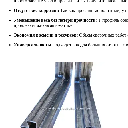
просто забейте угол в профиль, и вы получите идеальные 
Отсутствие коррозии:
Так как профиль монолитный, у не
Уменьшение веса без потери прочности:
Т-профиль обес
продлевает жизнь автоматике.
Экономия времени и ресурсов:
Объем сварочных работ с
Универсальность:
Подходит как для больших откатных во