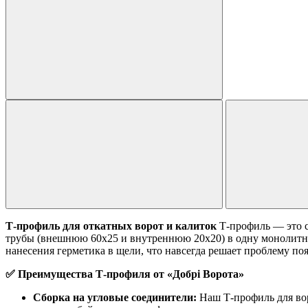
Т-профиль для откатных ворот и калиток
Т-профиль — это с
трубы (внешнюю 60х25 и внутреннюю 20х20) в одну монолитную
нанесения герметика в щели, что навсегда решает проблему по
✅ Преимущества Т-профиля от «Добрі Ворота»
Сборка на угловые соединители:
Наш Т-профиль для вор