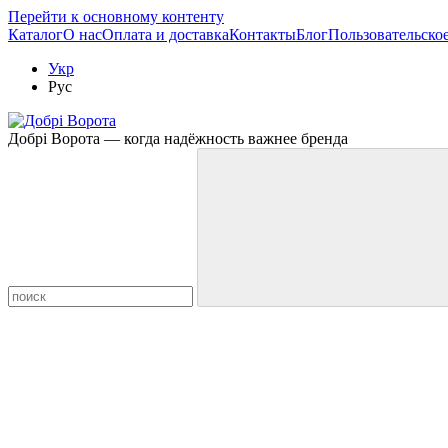
Перейти к основному контенту
Каталог
О нас
Оплата и доставка
Контакты
Блог
Пользовательско
Укр
Рус
Добрі Ворота — когда надёжность важнее бренда