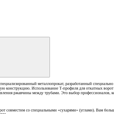
пециализированный металлопрокат, разработанный специально дл
 конструкцию. Использование Т-профиля для откатных ворот по
явления ржавчины между трубами. Это выбор профессионалов, кот
от совместим со специальными «сухарями» (углами). Вам больш