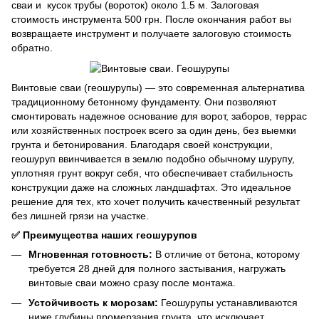
сваи и кусок трубы (вороток) около 1.5 м. Залоговая
стоимость инструмента 500 грн. После окончания работ вы
возвращаете инструмент и получаете залоговую стоимость
обратно.
Винтовые сваи (геошурупы) — это современная альтернатива
традиционному бетонному фундаменту. Они позволяют
смонтировать надежное основание для ворот, заборов, террас
или хозяйственных построек всего за один день, без выемки
грунта и бетонирования. Благодаря своей конструкции,
геошуруп ввинчивается в землю подобно обычному шурупу,
уплотняя грунт вокруг себя, что обеспечивает стабильность
конструкции даже на сложных ландшафтах. Это идеальное
решение для тех, кто хочет получить качественный результат
без лишней грязи на участке.
✅ Преимущества наших геошурупов
Мгновенная готовность:
В отличие от бетона, которому
требуется 28 дней для полного застывания, нагружать
винтовые сваи можно сразу после монтажа.
Устойчивость к морозам:
Геошурупы устанавливаются
ниже глубины промерзания грунта, что исключает