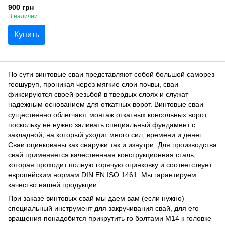
900 грн
В наличии
Купить
По сути винтовые сваи представляют собой большой саморез-
геошуруп, проникая через мягкие слои почвы, сваи
фиксируются своей резьбой в твердых слоях и служат
надежным основанием для откатных ворот. Винтовые сваи
существенно облегчают монтаж откатных консольных ворот,
поскольку не нужно заливать специальный фундамент с
закладной, на который уходит много сил, времени и денег.
Сваи оцинкованы как снаружи так и изнутри. Для производства
свай применяется качественная конструкционная сталь,
которая проходит полную горячую оцинковку и соответствует
европейским нормам DIN EN ISO 1461. Мы гарантируем
качество нашей продукции.
При заказе винтовых свай мы даем вам (если нужно)
специальный инструмент для закручивания свай, для его
вращения понадобится прикрутить го болтами М14 к головке