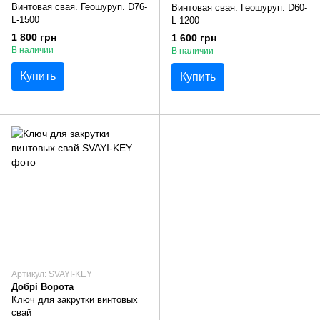
Винтовая свая. Геошуруп. D76-
Винтовая свая. Геошуруп. D60-
L-1500
L-1200
1 800 грн
1 600 грн
В наличии
В наличии
Купить
Купить
Артикул: SVAYI-KEY
Добрі Ворота
Ключ для закрутки винтовых
свай