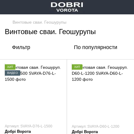
Винтовые сваи. Геошурупы
Винтовые сваи. Геошурупы
Фильтр
По популярности
ХИТ
ХИТ
ВИДЕО
Артикул: SVAYA-D76-L-1500
Артикул: SVAYA-D60-L-1200
Добрі Ворота
Добрі Ворота