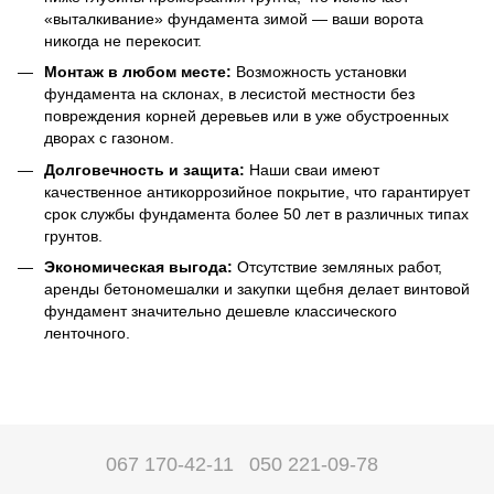
«выталкивание» фундамента зимой — ваши ворота
никогда не перекосит.
Монтаж в любом месте:
Возможность установки
фундамента на склонах, в лесистой местности без
повреждения корней деревьев или в уже обустроенных
дворах с газоном.
Долговечность и защита:
Наши сваи имеют
качественное антикоррозийное покрытие, что гарантирует
срок службы фундамента более 50 лет в различных типах
грунтов.
Экономическая выгода:
Отсутствие земляных работ,
аренды бетономешалки и закупки щебня делает винтовой
фундамент значительно дешевле классического
ленточного.
067 170-42-11
050 221-09-78