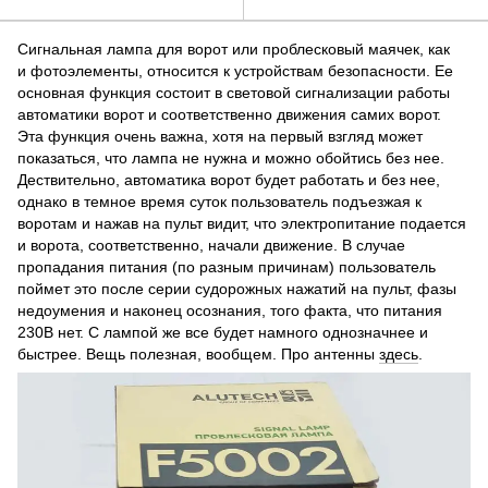
Сигнальная лампа для ворот или проблесковый маячек, как
и фотоэлементы, относится к устройствам безопасности. Ее
основная функция состоит в световой сигнализации работы
автоматики ворот и соответственно движения самих ворот.
Эта функция очень важна, хотя на первый взгляд может
показаться, что лампа не нужна и можно обойтись без нее.
Дествительно, автоматика ворот будет работать и без нее,
однако в темное время суток пользователь подъезжая к
воротам и нажав на пульт видит, что электропитание подается
и ворота, соответственно, начали движение. В случае
пропадания питания (по разным причинам) пользователь
поймет это после серии судорожных нажатий на пульт, фазы
недоумения и наконец осознания, того факта, что питания
230В нет. С лампой же все будет намного однозначнее и
быстрее. Вещь полезная, вообщем. Про антенны
здесь
.