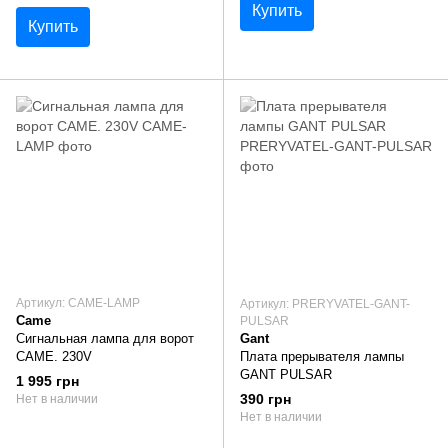
Купить
Купить
Артикул: CAME-LAMP
Артикул: PRERYVATEL-GANT-
Came
PULSAR
Сигнальная лампа для ворот
Gant
CAME. 230V
Плата прерывателя лампы
GANT PULSAR
1 995 грн
390 грн
Нет в наличии
Нет в наличии