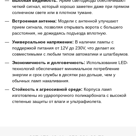
Высокая видимость:
Яркие светодиоды обеспечивают
четкий сигнал, который хорошо заметен даже при прямом
солнечном свете или в плотном тумане.
Встроенная антенна:
Модели с антенной улучшают
прием сигнала, позволяя открывать ворота с большего
расстояния, не дожидаясь подъезда вплотную.
Универсальное напряжение:
В наличии лампы с
поддержкой питания от 12V до 230V, что делает их
совместимыми с любым типом автоматики и шлагбаумов.
Экономичность и долговечность:
Использование LED-
технологий обеспечивает минимальное потребление
энергии и срок службы в десятки раз дольше, чем у
обычных ламп накаливания.
Стойкость к агрессивной среде:
Корпуса ламп
изготовлены из ударопрочного поликарбоната с высокой
степенью защиты от влаги и ультрафиолета.