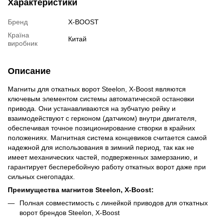
Характеристики
Бренд
X-BOOST
Країна
Китай
виробник
Описание
Магниты для откатных ворот Steelon, X-Boost являются
ключевым элементом системы автоматической остановки
привода. Они устанавливаются на зубчатую рейку и
взаимодействуют с герконом (датчиком) внутри двигателя,
обеспечивая точное позиционирование створки в крайних
положениях. Магнитная система концевиков считается самой
надежной для использования в зимний период, так как не
имеет механических частей, подверженных замерзанию, и
гарантирует бесперебойную работу откатных ворот даже при
сильных снегопадах.
Преимущества магнитов Steelon, X-Boost:
Полная совместимость с линейкой приводов для откатных
ворот брендов Steelon, X-Boost