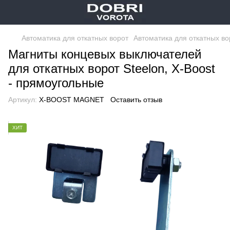
Автоматика для откатных ворот
Автоматика для откатных в
Магниты концевых выключателей
для откатных ворот Steelon, X-Boost
- прямоугольные
Артикул:
X-BOOST MAGNET
Оставить отзыв
ХИТ