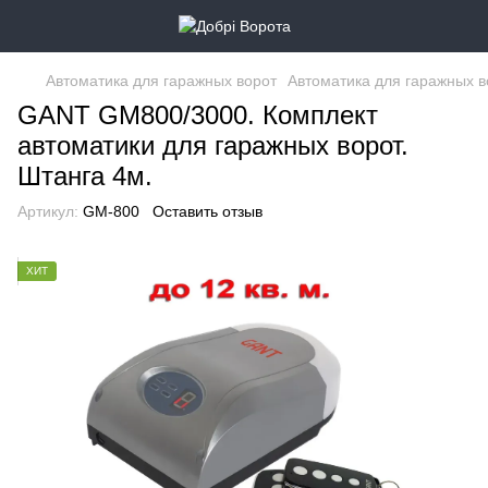
Автоматика для гаражных ворот
Автоматика для гаражных в
GANT GM800/3000. Комплект
автоматики для гаражных ворот.
Штанга 4м.
Артикул:
GM-800
Оставить отзыв
ХИТ