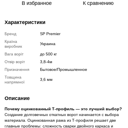
В избранное
К сравнению
Характеристики
Бренд
SP Premier
Країна
Украина
виробник
Вага воріт
до 500 кг
Отвір воріт
3,8-4м
Призначення
Бытовое/Промышленное
Товщина
3,6 мм
напрямної
Описание
Почему оцинкованный Т-профиль — это лучший выбор?
Создание долговечных откатных ворот начинается с выбора
материала. Оцинкованная рама из Т-профиля решает две
главные проблемы: сложность сварки двойного каркаса и