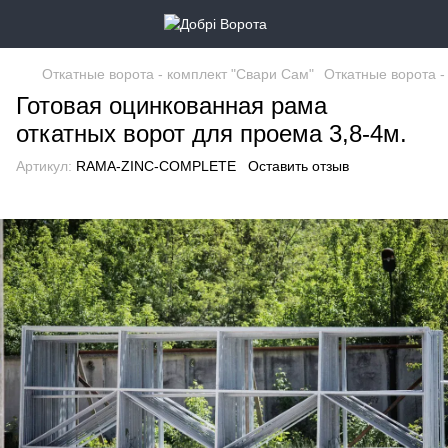
Откатные ворота - комплект "Свари Сам"
Откатные ворота -
Готовая оцинкованная рама
откатных ворот для проема 3,8-4м.
Артикул:
RAMA-ZINC-COMPLETE
Оставить отзыв