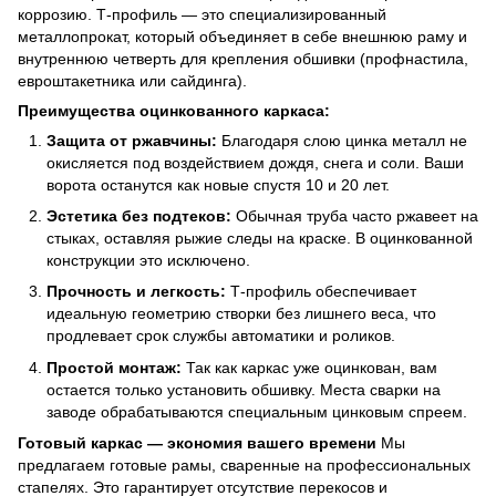
коррозию. Т-профиль — это специализированный
металлопрокат, который объединяет в себе внешнюю раму и
внутреннюю четверть для крепления обшивки (профнастила,
евроштакетника или сайдинга).
Преимущества оцинкованного каркаса:
Защита от ржавчины:
Благодаря слою цинка металл не
окисляется под воздействием дождя, снега и соли. Ваши
ворота останутся как новые спустя 10 и 20 лет.
Эстетика без подтеков:
Обычная труба часто ржавеет на
стыках, оставляя рыжие следы на краске. В оцинкованной
конструкции это исключено.
Прочность и легкость:
Т-профиль обеспечивает
идеальную геометрию створки без лишнего веса, что
продлевает срок службы автоматики и роликов.
Простой монтаж:
Так как каркас уже оцинкован, вам
остается только установить обшивку. Места сварки на
заводе обрабатываются специальным цинковым спреем.
Готовый каркас — экономия вашего времени
Мы
предлагаем готовые рамы, сваренные на профессиональных
стапелях. Это гарантирует отсутствие перекосов и