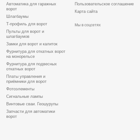
Автоматика для гаражных
Пользовательское соглашение
ворот
Карта сайта
Шлагбаумы
Т-профиль для ворот
Мы в соцсетях
Пульты для ворот и
шлагбаумов
Замки для ворот и калиток
Фурнитура для откатных ворот
на монорельсе
Фурнитура для подвесных
откатных ворот
Платы управления и
приёмники для ворот
Фотоэлементы
Сигнальные лампы
Винтовые сваи. Геошурупы
Запчасти для автоматики
ворот