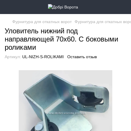
Фурнитура для откатных ворот
Фурнитура для откатных вор
Уловитель нижний под
направляющей 70х60. С боковыми
роликами
Артикул:
UL-NIZH-S-ROLIKAMI
Оставить отзыв