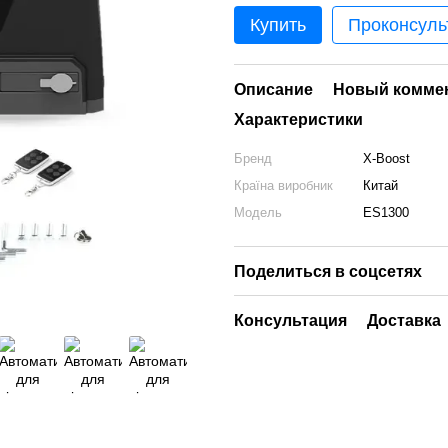
Купить
Проконсуль
Описание
Новый комме
Характеристики
Бренд
X-Boost
Країна виробник
Китай
Модель
ES1300
Поделиться в соцсетях
Консультация
Доставка