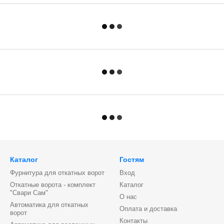
Каталог
Гостям
Фурнитура для откатных ворот
Вход
Откатные ворота - комплект
Каталог
"Свари Сам"
О нас
Автоматика для откатных
Оплата и доставка
ворот
Контакты