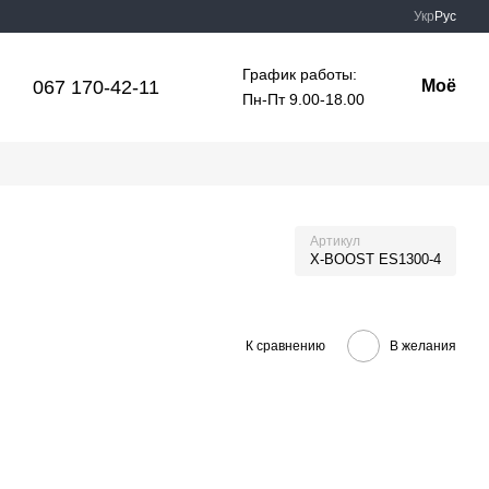
Укр
Рус
График работы:
067 170-42-11
Моё
Пн-Пт 9.00-18.00
Артикул
X-BOOST ES1300-4
К сравнению
В желания