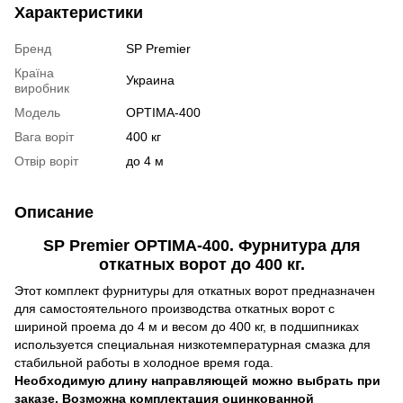
Характеристики
Бренд
SP Premier
Країна
Украина
виробник
Модель
OPTIMA-400
Вага воріт
400 кг
Отвір воріт
до 4 м
Описание
SP Premier OPTIMA-400. Фурнитура для
откатных ворот до 400 кг.
Этот комплект фурнитуры для откатных ворот предназначен
для самостоятельного производства откатных ворот с
шириной проема до 4 м и весом до 400 кг, в подшипниках
используется специальная низкотемпературная смазка для
стабильной работы в холодное время года.
Необходимую длину направляющей можно выбрать при
заказе. Возможна комплектация оцинкованной