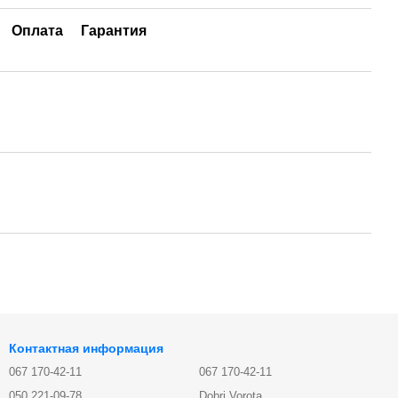
Оплата
Гарантия
Контактная информация
067 170-42-11
067 170-42-11
050 221-09-78
Dobri Vorota