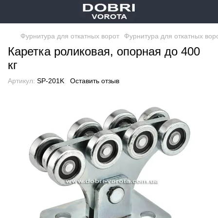
Фурнитура для откатных ворот
Фурнитура для откатных вор
Каретка роликовая, опорная до 400
кг
Артикул:
SP-201K
Оставить отзыв