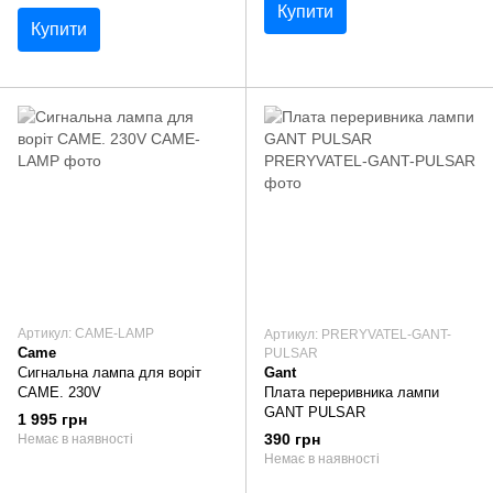
Купити
Купити
Артикул: CAME-LAMP
Артикул: PRERYVATEL-GANT-
Came
PULSAR
Сигнальна лампа для воріт
Gant
CAME. 230V
Плата переривника лампи
GANT PULSAR
1 995 грн
390 грн
Немає в наявності
Немає в наявності