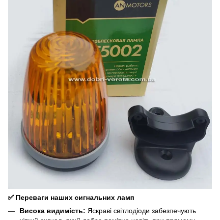
✅ Переваги наших сигнальних ламп
Висока видимість:
Яскраві світлодіоди забезпечують