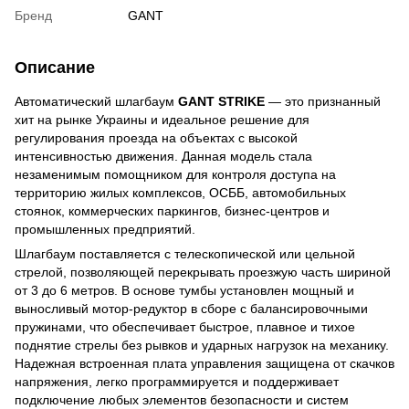
Бренд
GANT
Описание
Автоматический шлагбаум
GANT STRIKE
— это признанный
хит на рынке Украины и идеальное решение для
регулирования проезда на объектах с высокой
интенсивностью движения. Данная модель стала
незаменимым помощником для контроля доступа на
территорию жилых комплексов, ОСББ, автомобильных
стоянок, коммерческих паркингов, бизнес-центров и
промышленных предприятий.
Шлагбаум поставляется с телескопической или цельной
стрелой, позволяющей перекрывать проезжую часть шириной
от 3 до 6 метров. В основе тумбы установлен мощный и
выносливый мотор-редуктор в сборе с балансировочными
пружинами, что обеспечивает быстрое, плавное и тихое
поднятие стрелы без рывков и ударных нагрузок на механику.
Надежная встроенная плата управления защищена от скачков
напряжения, легко программируется и поддерживает
подключение любых элементов безопасности и систем