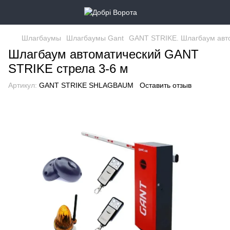
Шлагбаумы
Шлагбаумы Gant
GANT STRIKE. Шлагбаум авто
Шлагбаум автоматический GANT
STRIKE стрела 3-6 м
Артикул:
GANT STRIKE SHLAGBAUM
Оставить отзыв