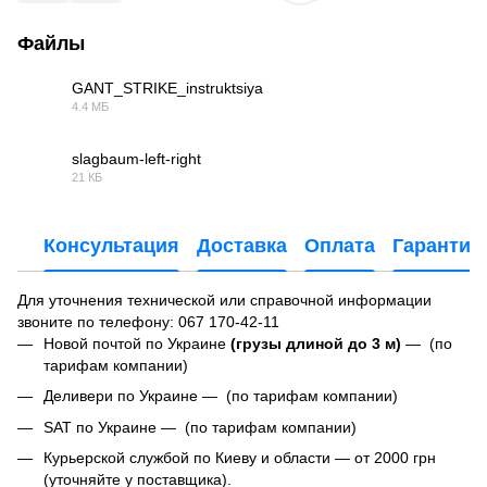
Файлы
GANT_STRIKE_instruktsiya
4.4 МБ
PDF
slagbaum-left-right
21 КБ
JPG
Консультация
Доставка
Оплата
Гарантия
Для уточнения технической или справочной информации
звоните по телефону:
067 170-42-11
Новой почтой по Украине
(грузы длиной до 3 м)
— (по
тарифам компании)
Деливери по Украине — (по тарифам компании)
SAT по Украине — (по тарифам компании)
Курьерской службой по Киеву и области — от 2000 грн
(уточняйте у поставщика).