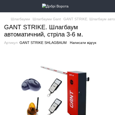
Шлагбауми
Шлагбауми Gant
GANT STRIKE. Шлагбаум автом
GANT STRIKE. Шлагбаум
автоматичний, стріла 3-6 м.
Артикул:
GANT STRIKE SHLAGBAUM
Написати відгук