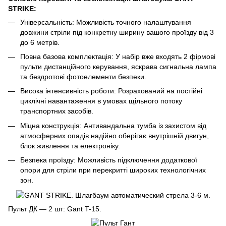
STRIKE:
Універсальність: Можливість точного налаштування
довжини стріли під конкретну ширину вашого проїзду від 3
до 6 метрів.
Повна базова комплектація: У набір вже входять 2 фірмові
пульти дистанційного керування, яскрава сигнальна лампа
та бездротові фотоелементи безпеки.
Висока інтенсивність роботи: Розрахований на постійні
циклічні навантаження в умовах щільного потоку
транспортних засобів.
Міцна конструкція: Антивандальна тумба із захистом від
атмосферних опадів надійно оберігає внутрішній двигун,
блок живлення та електроніку.
Безпека проїзду: Можливість підключення додаткової
опори для стріли при перекритті широких технологічних
зон.
Пульт ДК — 2 шт: Gant T-15.