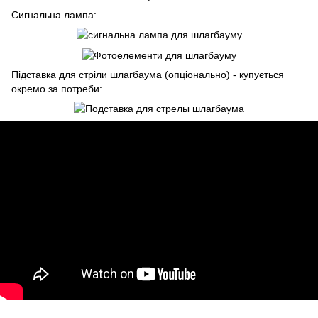
Сигнальна лампа:
Підставка для стріли шлагбаума (опціонально) - купується
окремо за потреби: