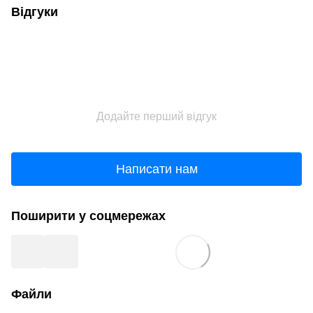
Відгуки
Додайте перший відгук
Написати нам
Поширити у соцмережах
Файли