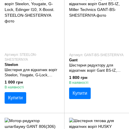
Артикул: STEELON-
Артикул: GANT-BS-SHESTERNYA
SHESTERNYA
Gant
Steelon
Шестерня редуктору для
Шестерня для відкатних воріт
відкатних воріт Gant BS-IZ,
Steelon, Yougate, G-Lock,
Miller Technics
1 800 грн
Edinger I10, X-Boost.
1 000 грн
В наявності
В наявності
Купити
Купити