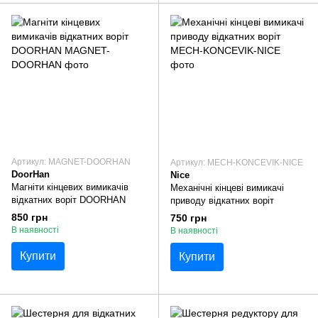
Артикул: MAGNET-DOORHAN
Артикул: MECH-KONCEVIK-NICE
DoorHan
Nice
Магніти кінцевих вимикачів
Механічні кінцеві вимикачі
відкатних воріт DOORHAN
приводу відкатних воріт
850 грн
750 грн
В наявності
В наявності
Купити
Купити