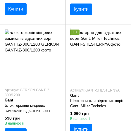
Купити
Купити
ХІТ
Артикул: GERKON GANT-IZ-
Артикул: GANT-SHESTERNYA
800/1200
Gant
Gant
Шестерня для відкатних воріт
Блок герконів кінцевих
Gant, Miller Technics.
вимикачів відкатних воріт
1 060 грн
GANT IZ-800/1200
590 грн
В наявності
В наявності
Купити