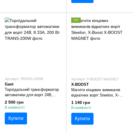
ХІТ
Артикул: TRANS-200W
Артикул: X-BOOST MAGNET
Gant
X-BOOST
Тороїдальний трансформатор
Магніти кінцевих вимикачів
автоматики для воріт 24В,
відкатних воріт Steelon, X-
8.33А, 200 Вт
Boost
2 500 грн
1 140 грн
В наявності
В наявності
Купити
Купити