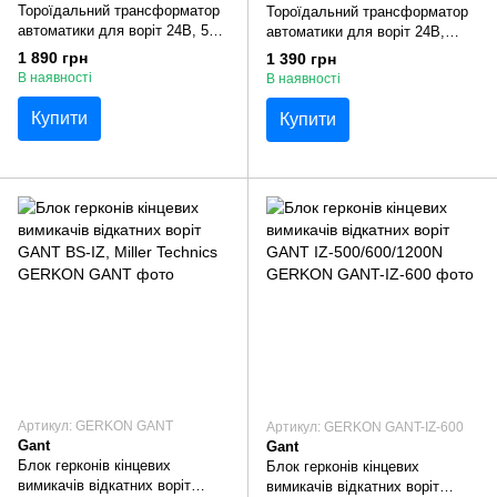
Тороїдальний трансформатор
Тороїдальний трансформатор
автоматики для воріт 24В, 5А,
автоматики для воріт 24В,
120 Вт
3,3А, 80 Вт
1 890 грн
1 390 грн
В наявності
В наявності
Купити
Купити
Артикул: GERKON GANT
Артикул: GERKON GANT-IZ-600
Gant
Gant
Блок герконів кінцевих
Блок герконів кінцевих
вимикачів відкатних воріт
вимикачів відкатних воріт