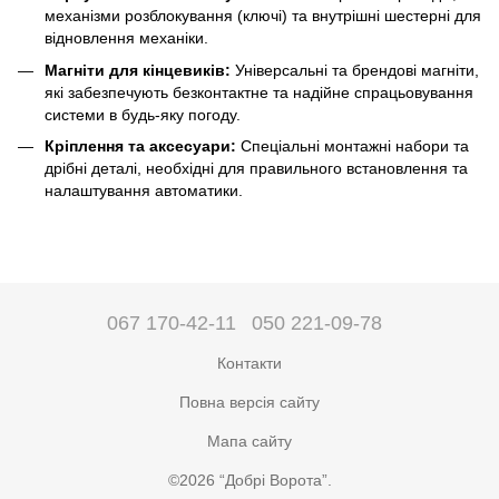
механізми розблокування (ключі) та внутрішні шестерні для
відновлення механіки.
Магніти для кінцевиків:
Універсальні та брендові магніти,
які забезпечують безконтактне та надійне спрацьовування
системи в будь-яку погоду.
Кріплення та аксесуари:
Спеціальні монтажні набори та
дрібні деталі, необхідні для правильного встановлення та
налаштування автоматики.
067 170-42-11
050 221-09-78
Контакти
Повна версія сайту
Мапа сайту
©2026 “Добрі Ворота”.