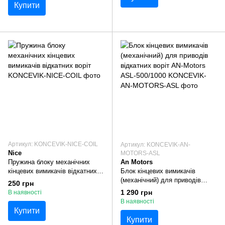
Купити
Артикул: KONCEVIK-NICE-COIL
Артикул: KONCEVIK-AN-
Nice
MOTORS-ASL
Пружина блоку механічних
An Motors
кінцевих вимикачів відкатних
Блок кінцевих вимикачів
воріт
(механічний) для приводів
250 грн
відкатних воріт AN-Motors ASL-
1 290 грн
В наявності
500/1000
В наявності
Купити
Купити