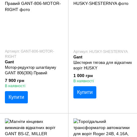
Артикул: GANT-806-MOTOR-
Артикул: HUSKY-SHESTERNYA
RIGHT
Gant
Gant
Шестерня тягова для відкатних
Мотор-редуктор шлагбауму
воріт HUSKY
GANT 806(306) Правий
1 000 грн
7 900 грн
В наявності
В наявності
Купити
Купити