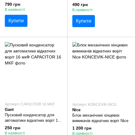
GANT BS-IZ, Miller Technics
GANT IZ-500/600/1200N
790 грн
490 грн
В наявності
В наявності
Купити
Купити
Артикул: CAPACITOR 16 MKF
Артикул: KONCEVIK-NICE
Gant
Nice
Пусковий конденсатор для
Блок механічних кінцевих
автоматики відкатних воріт 16
вимикачів відкатних воріт Nice
мкФ
250 грн
1 200 грн
В наявності
В наявності