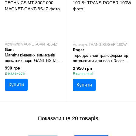
Артикул: MAGNET-GANT-BS-IZ
Артикул: TRANS-ROGER-100W
Gant
Roger
Магніти кінцевих вимикачів
Тороїдальний трансформатор
відкатних воріт GANT BS-IZ,
автоматики для воріт Roger
MILLER TECHNICS MT-
24В, 4.16А, 100 Вт
990 грн
2 950 грн
800/1000
В наявності
В наявності
Купити
Купити
Показати ще 20 товарів