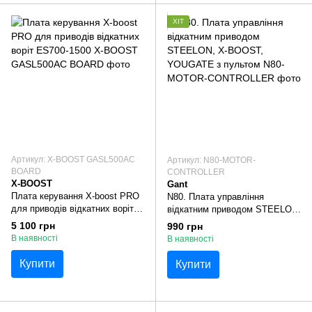
ХІТ
Артикул: X-BOOST GASL500AC
Артикул: N80-MOTOR-
BOARD
CONTROLLER
X-BOOST
Gant
Плата керування X-boost PRO
N80. Плата управління
для приводів відкатних воріт
відкатним приводом STEELON,
ES700-1500
X-BOOST, YOUGATE з
5 100 грн
990 грн
пультом
В наявності
В наявності
Купити
Купити