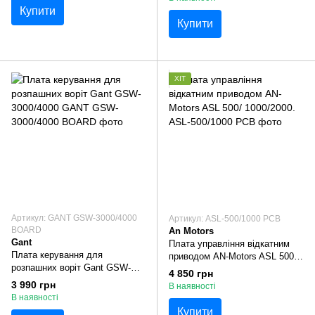
Купити
Купити
ХІТ
Артикул: GANT GSW-3000/4000
Артикул: ASL-500/1000 PCB
BOARD
An Motors
Gant
Плата управління відкатним
Плата керування для
приводом AN-Motors ASL 500/
розпашних воріт Gant GSW-
1000/2000.
4 850 грн
3000/4000
3 990 грн
В наявності
В наявності
Купити