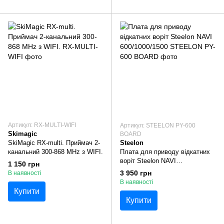
Артикул: RX-MULTI-WIFI
Артикул: STEELON PY-600
Skimagic
BOARD
SkiMagic RX-multi. Приймач 2-
Steelon
канальний 300-868 MHz з WIFI.
Плата для приводу відкатних
воріт Steelon NAVI
1 150 грн
600/1000/1500
3 950 грн
В наявності
В наявності
Купити
Купити