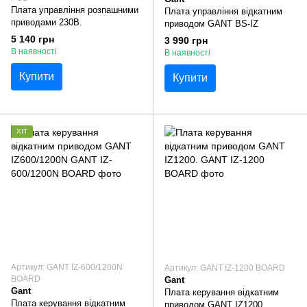
Плата управління розпашними
Плата управління відкатним
приводами 230B.
приводом GANT BS-IZ
5 140 грн
3 990 грн
В наявності
В наявності
Купити
Купити
ХІТ
Артикул: GANT IZ-600/1200N
Артикул: GANT IZ-1200 BOARD
BOARD
Gant
Gant
Плата керування відкатним
Плата керування відкатним
приводом GANT IZ1200.