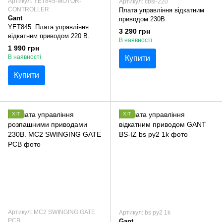
Артикул: YET845-MOTOR-
Артикул: cbsl-220
CONTROLLER
Плата управління відкатним
Gant
приводом 230B.
YET845. Плата управління
3 290 грн
відкатним приводом 220 В.
В наявності
1 990 грн
В наявності
Купити
Купити
ХІТ
ХІТ
Артикул: MC2 SWINGING GATE
Артикул: bs py2 1k
PCB
Gant