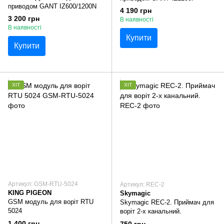
приводом GANT IZ600/1200N
4 190 грн
3 200 грн
В наявності
В наявності
Купити
Купити
ХІТ
ХІТ
Артикул: GSM-RTU-5024
Артикул: REC-2
KING PIGEON
Skymagic
GSM модуль для воріт RTU
Skymagic REC-2. Приймач для
5024
воріт 2-х канальний.
1 400 грн
750 грн