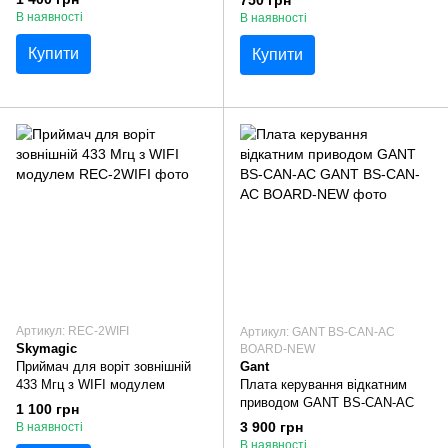
В наявності
В наявності
Купити
Купити
Артикул: REC-2WIFI
Артикул: GANT BS-CAN-AC
Skymagic
BOARD-NEW
Приймач для воріт зовнішній
Gant
433 Мгц з WIFI модулем
Плата керування відкатним
приводом GANT BS-CAN-AC
1 100 грн
3 900 грн
В наявності
В наявності