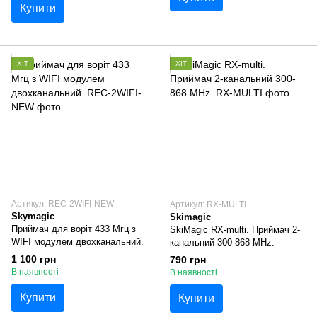
Купити
ХІТ
ХІТ
Артикул: REC-2WIFI-NEW
Артикул: RX-MULTI
Skymagic
Skimagic
Приймач для воріт 433 Мгц з
SkiMagic RX-multi. Приймач 2-
WIFI модулем двохканальний.
канальний 300-868 MHz.
1 100 грн
790 грн
В наявності
В наявності
Купити
Купити