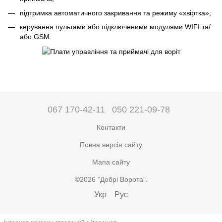
підтримка автоматичного закривання та режиму «хвіртка»;
керування пультами або підключеними модулями WIFI та/
або GSM.
067 170-42-11
050 221-09-78
Контакти
Повна версія сайту
Мапа сайту
©2026 “Добрі Ворота”.
Укр
Рус