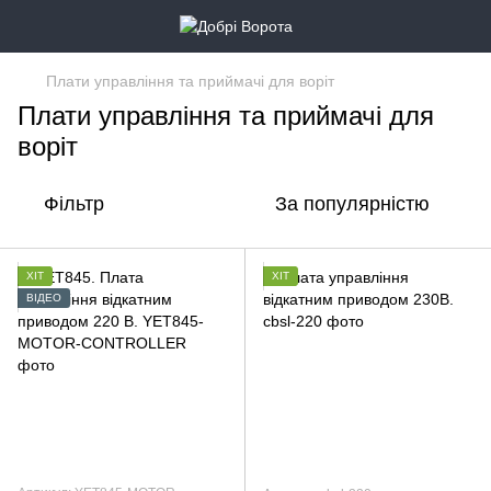
Плати управління та приймачі для воріт
Плати управління та приймачі для
воріт
Фільтр
За популярністю
ХІТ
ХІТ
ВІДЕО