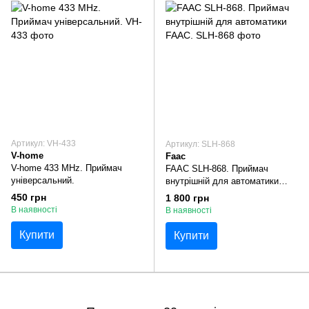
Артикул: VH-433
Артикул: SLH-868
V-home
Faac
V-home 433 MHz. Приймач
FAAC SLH-868. Приймач
універсальний.
внутрішній для автоматики
FAAC.
450 грн
1 800 грн
В наявності
В наявності
Купити
Купити