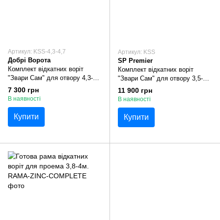
Артикул: KSS-4,3-4,7
Артикул: KSS
Добрі Ворота
SP Premier
Комплект відкатних воріт
Комплект відкатних воріт
"Звари Сам" для отвору 4,3-4,7
"Звари Сам" для отвору 3,5-
м.
4,3м.
7 300 грн
11 900 грн
В наявності
В наявності
Купити
Купити