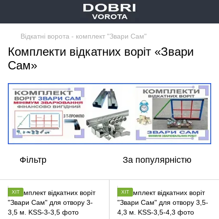
Відкатні ворота - комплект "Звари Сам"
Комплекти відкатних воріт «Звари
Сам»
Фільтр
За популярністю
ХІТ
ХІТ