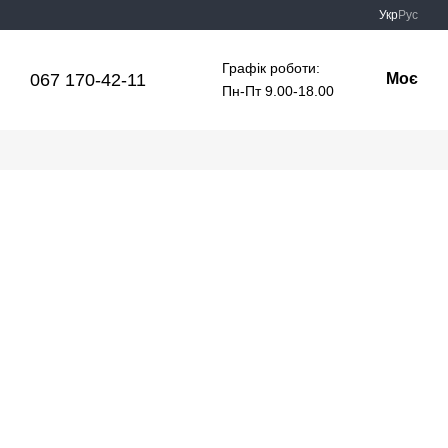
Укр
Рус
Графік роботи:
067 170-42-11
Моє
Пн-Пт 9.00-18.00