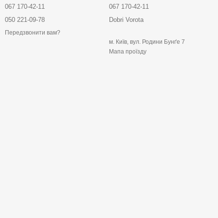
067 170-42-11
067 170-42-11
050 221-09-78
Dobri Vorota
Передзвонити вам?
м. Київ, вул. Родини Бунґе 7
Мапа проїзду