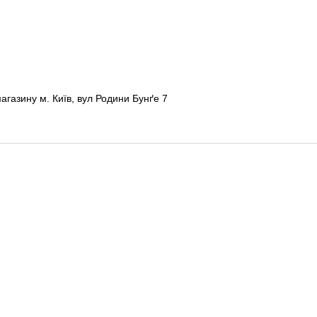
газину м. Київ, вул Родини Бунґе 7