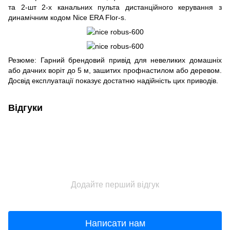
та 2-шт 2-х канальних пульта дистанційного керування з
динамічним кодом Nice ERA Flor-s.
Резюме: Гарний брендовий привід для невеликих домашніх
або дачних воріт до 5 м, зашитих профнастилом або деревом.
Досвід експлуатації показує достатню надійність цих приводів.
Відгуки
Додайте перший відгук
Написати нам