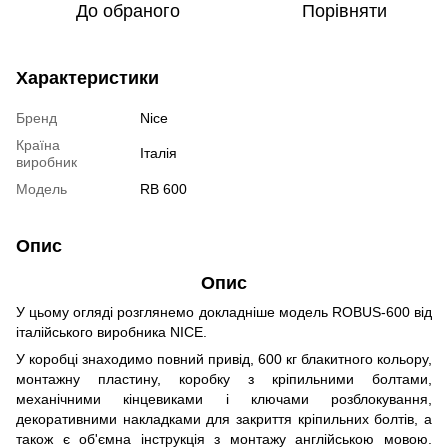
До обраного
Порівняти
Характеристики
Бренд
Nice
Країна
Італія
виробник
Модель
RB 600
Опис
Опис
У цьому огляді розглянемо докладніше модель ROBUS-600 від
італійського виробника NICE.
У коробці знаходимо повний привід, 600 кг блакитного кольору,
монтажну пластину, коробку з кріпильними болтами,
механічними кінцевиками і ключами розблокування,
декоративними накладками для закриття кріпильних болтів, а
також є об'ємна інструкція з монтажу англійською мовою.