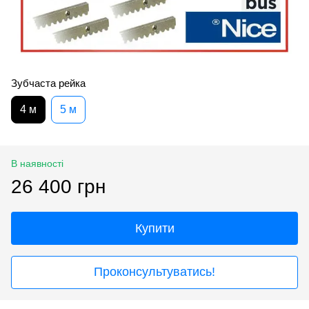
Зубчаста рейка
4 м
5 м
В наявності
26 400 грн
Купити
Проконсультуватись!