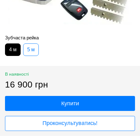
Зубчаста рейка
4 м
5 м
В наявності
16 900 грн
Купити
Проконсультуватись!