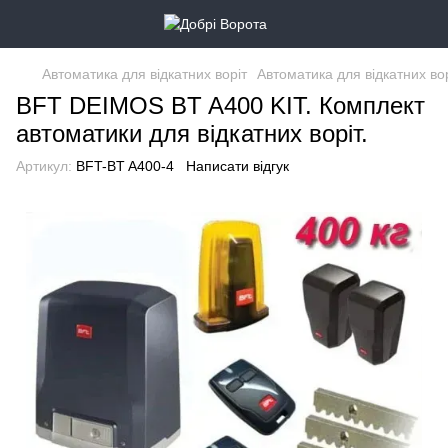
Автоматика для відкатних воріт
Автоматика для відкатних во
BFT DEIMOS BT A400 KIT. Комплект
автоматики для відкатних воріт.
Артикул:
BFT-BT A400-4
Написати відгук