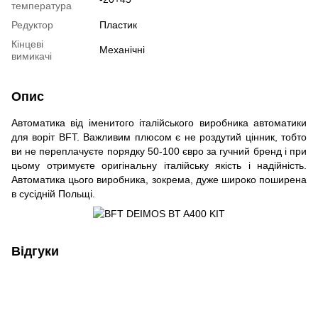
температура
Редуктор
Пластик
Кінцеві
Механічні
вимикачі
Опис
Автоматика від іменитого італійського виробника автоматики
для воріт BFT. Важливим плюсом є не роздутий цінник, тобто
ви не переплачуєте порядку 50-100 євро за гучний бренд і при
цьому отримуєте оригінальну італійську якість і надійність.
Автоматика цього виробника, зокрема, дуже широко поширена
в сусідній Польщі.
Відгуки