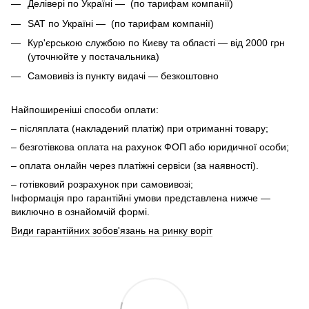
Делівері по Україні — (по тарифам компанії)
SAT по Україні — (по тарифам компанії)
Кур'єрською службою по Києву та області — від 2000 грн
(уточнюйте у постачальника)
Самовивіз із пункту видачі — безкоштовно
Найпоширеніші способи оплати:
– післяплата (накладений платіж) при отриманні товару;
– безготівкова оплата на рахунок ФОП або юридичної особи;
– оплата онлайн через платіжні сервіси (за наявності).
– готівковий розрахунок при самовивозі;
Інформація про гарантійні умови представлена нижче —
виключно в ознайомчій формі.
Види гарантійних зобов'язань на ринку воріт