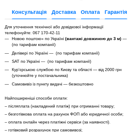
Консультація
Доставка
Оплата
Гарантія
Для уточнення технічної або довідкової інформації
телефонуйте
: 067 170-42-11
Новою поштою» по Україні
(вантажі довжиною до 3 м)
—
(по тарифам компанії)
Делівері по Україні — (по тарифам компанії)
SAT по Україні — (по тарифам компанії)
Кур'єрською службою по Києву та області — від 2000 грн
(уточнюйте у постачальника)
Самовивіз із пункту видачі — безкоштовно
Найпоширеніші способи оплати:
– післяплата (накладений платіж) при отриманні товару;
– безготівкова оплата на рахунок ФОП або юридичної особи;
– оплата онлайн через платіжні сервіси (за наявності).
– готівковий розрахунок при самовивозі;