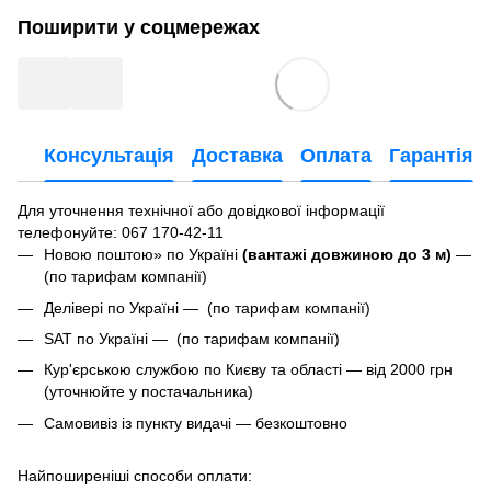
Поширити у соцмережах
Консультація
Доставка
Оплата
Гарантія
Для уточнення технічної або довідкової інформації
телефонуйте
: 067 170-42-11
Новою поштою» по Україні
(вантажі довжиною до 3 м)
—
(по тарифам компанії)
Делівері по Україні — (по тарифам компанії)
SAT по Україні — (по тарифам компанії)
Кур'єрською службою по Києву та області — від 2000 грн
(уточнюйте у постачальника)
Самовивіз із пункту видачі — безкоштовно
Найпоширеніші способи оплати: