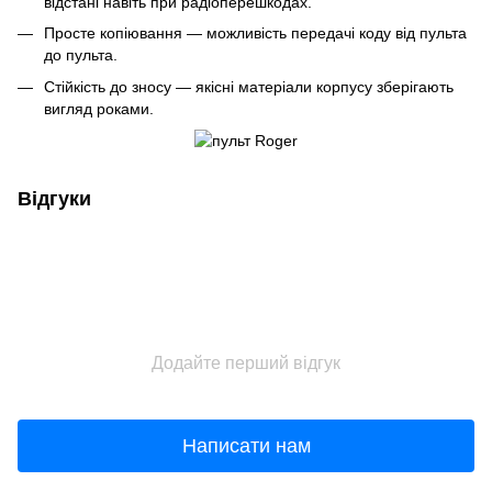
відстані навіть при радіоперешкодах.
Просте копіювання — можливість передачі коду від пульта
до пульта.
Стійкість до зносу — якісні матеріали корпусу зберігають
вигляд роками.
Відгуки
Додайте перший відгук
Написати нам