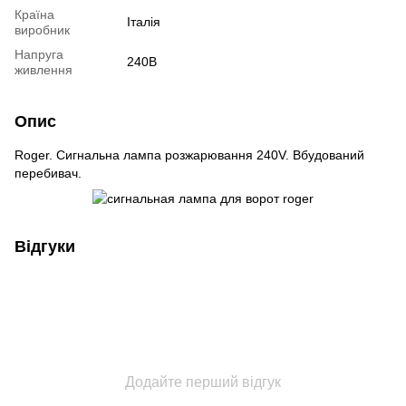
Країна
Італія
виробник
Напруга
240В
живлення
Опис
Roger. Сигнальна лампа розжарювання 240V. Вбудований
перебивач.
Відгуки
Додайте перший відгук