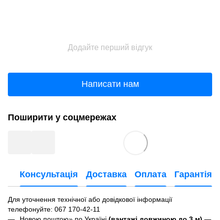
Додайте перший відгук
Написати нам
Поширити у соцмережах
Консультація
Доставка
Оплата
Гарантія
Для уточнення технічної або довідкової інформації
телефонуйте
: 067 170-42-11
Новою поштою» по Україні
(вантажі довжиною до 3 м)
—