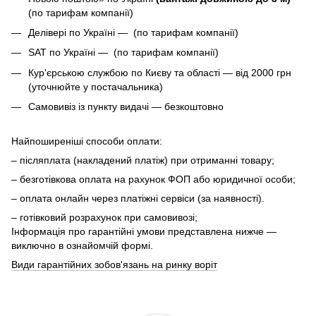
(по тарифам компанії)
Делівері по Україні — (по тарифам компанії)
SAT по Україні — (по тарифам компанії)
Кур'єрською службою по Києву та області — від 2000 грн
(уточнюйте у постачальника)
Самовивіз із пункту видачі — безкоштовно
Найпоширеніші способи оплати:
– післяплата (накладений платіж) при отриманні товару;
– безготівкова оплата на рахунок ФОП або юридичної особи;
– оплата онлайн через платіжні сервіси (за наявності).
– готівковий розрахунок при самовивозі;
Інформація про гарантійні умови представлена нижче —
виключно в ознайомчій формі.
Види гарантійних зобов'язань на ринку воріт