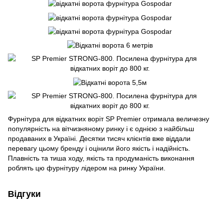
Фурнітура для відкатних воріт SP Premier отримала величезну
популярність на вітчизняному ринку і є однією з найбільш
продаваних в Україні. Десятки тисяч клієнтів вже віддали
перевагу цьому бренду і оцінили його якість і надійність.
Плавність та тиша ходу, якість та продуманість виконання
роблять цю фурнітуру лідером на ринку України.
Відгуки