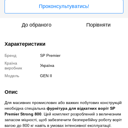
Проконсультуватись!
До обраного
Порівняти
Характеристики
Бренд
SP Premier
Країна
Україна
виробник
Модель
GEN II
Опис
Для масивних промислових або важких побутових конструкцій
необхідна спеціальна
фурнітура для відкатних воріт SP
Premier Strong 800
. Цей комплект розроблений з величезним
запасом міцності, щоб забезпечити безперебійну роботу воріт
вагою до 800 кг навіть в умовах інтенсивної експлуатації.