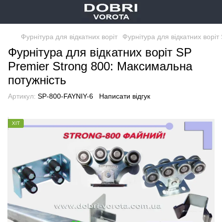
Фурнітура для відкатних воріт
Фурнітура для відкатних воріт
Фурнітура для відкатних воріт SP
Premier Strong 800: Максимальна
потужність
Артикул:
SP-800-FAYNIY-6
Написати відгук
ХІТ