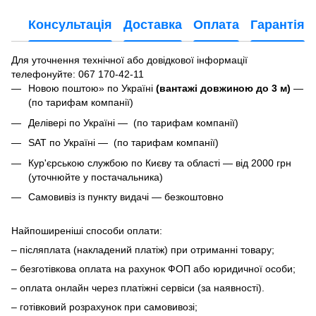
Консультація
Доставка
Оплата
Гарантія
Для уточнення технічної або довідкової інформації
телефонуйте
: 067 170-42-11
Новою поштою» по Україні
(вантажі довжиною до 3 м)
—
(по тарифам компанії)
Делівері по Україні — (по тарифам компанії)
SAT по Україні — (по тарифам компанії)
Кур'єрською службою по Києву та області — від 2000 грн
(уточнюйте у постачальника)
Самовивіз із пункту видачі — безкоштовно
Найпоширеніші способи оплати:
– післяплата (накладений платіж) при отриманні товару;
– безготівкова оплата на рахунок ФОП або юридичної особи;
– оплата онлайн через платіжні сервіси (за наявності).
– готівковий розрахунок при самовивозі;