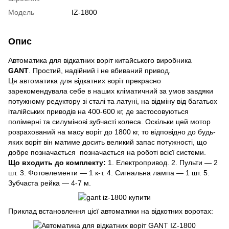
Модель
IZ-1800
Опис
Автоматика для відкатних воріт китайського виробника
GANT
. Простий, надійний і не вбиваний привод.
Ця автоматика для відкатних воріт прекрасно
зарекомендувала себе в наших кліматичний за умов завдяки
потужному редуктору зі сталі та латуні, на відміну від багатьох
італійських приводів на 400-600 кг, де застосовуються
полімерні та силумінові зубчасті колеса. Оскільки цей мотор
розрахований на масу воріт до 1800 кг, то відповідно до будь-
яких воріт він матиме досить великий запас потужності, що
добре позначається позначається на роботі всієї системи.
Що входить до комплекту:
1. Електропривод. 2. Пульти — 2
шт. 3. Фотоелементи — 1 к-т. 4. Сигнальна лампа — 1 шт. 5.
Зубчаста рейка — 4-7 м.
Приклад встановлення цієї автоматики на відкотних воротах: