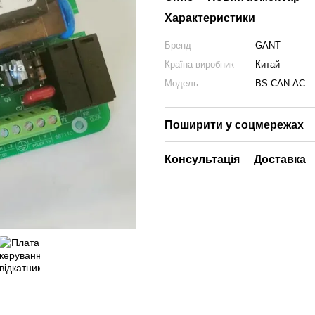
Характеристики
Бренд
GANT
Країна виробник
Китай
Модель
BS-CAN-AC
Поширити у соцмережах
Консультація
Доставка