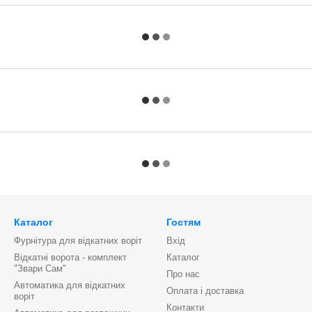
Каталог
Гостям
Фурнітура для відкатних воріт
Вхід
Відкатні ворота - комплект
Каталог
"Звари Сам"
Про нас
Автоматика для відкатних
Оплата і доставка
воріт
Контакти