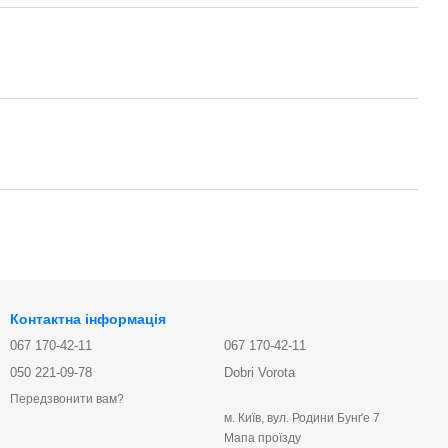
Контактна інформація
067 170-42-11
067 170-42-11
050 221-09-78
Dobri Vorota
Передзвонити вам?
м. Київ, вул. Родини Бунґе 7
Мапа проїзду