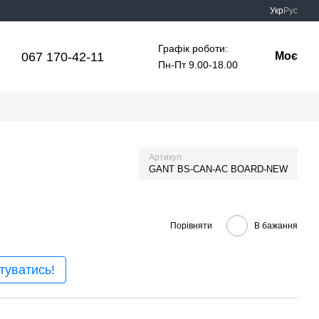
Укр
Рус
Графік роботи:
067 170-42-11
Моє
Пн-Пт 9.00-18.00
Артикул
GANT BS-CAN-AC BOARD-NEW
Порівняти
В бажання
туватись!