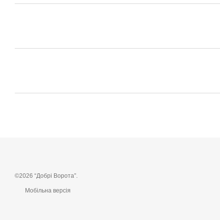
©2026 “Добрі Ворота”.
Мобільна версія