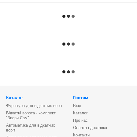
Каталог
Гостям
Фурнітура для відкатних воріт
Вхід
Відкатні ворота - комплект
Каталог
"Звари Сам"
Про нас
Автоматика для відкатних
Оплата і доставка
воріт
Контакти