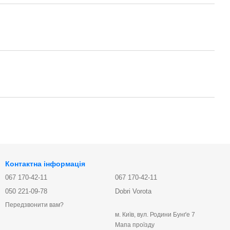
Контактна інформація
067 170-42-11
067 170-42-11
050 221-09-78
Dobri Vorota
Передзвонити вам?
м. Київ, вул. Родини Бунґе 7
Мапа проїзду