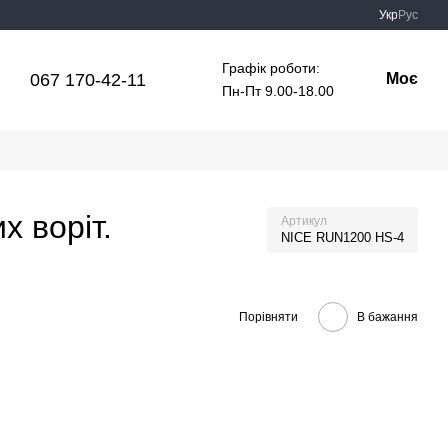
Укр
Рус
Графік роботи:
067 170-42-11
Моє
Пн-Пт 9.00-18.00
 воріт.
Артикул
NICE RUN1200 HS-4
Порівняти
В бажання