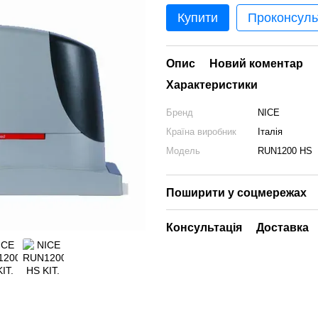
Купити
Проконсуль
Опис
Новий коментар
Характеристики
Бренд
NICE
Країна виробник
Італія
Модель
RUN1200 HS
Поширити у соцмережах
Консультація
Доставка