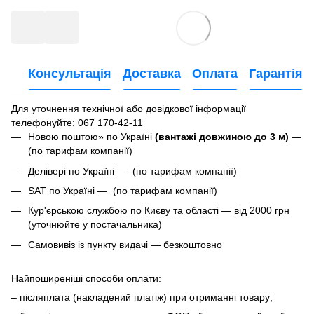
Консультація
Доставка
Оплата
Гарантія
Для уточнення технічної або довідкової інформації
телефонуйте
: 067 170-42-11
Новою поштою» по Україні
(вантажі довжиною до 3 м)
—
(по тарифам компанії)
Делівері по Україні — (по тарифам компанії)
SAT по Україні — (по тарифам компанії)
Кур'єрською службою по Києву та області — від 2000 грн
(уточнюйте у постачальника)
Самовивіз із пункту видачі — безкоштовно
Найпоширеніші способи оплати:
– післяплата (накладений платіж) при отриманні товару;