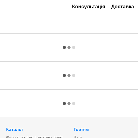
Консультація
Доставка
Каталог
Гостям
Фурнітура для відкатних воріт
Вхід