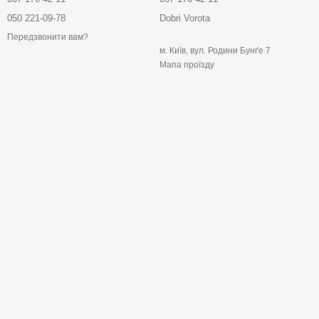
050 221-09-78
Dobri Vorota
Передзвонити вам?
м. Київ, вул. Родини Бунґе 7
Мапа проїзду