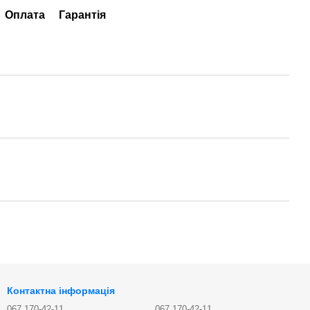
Оплата
Гарантія
Контактна інформація
067 170-42-11
067 170-42-11