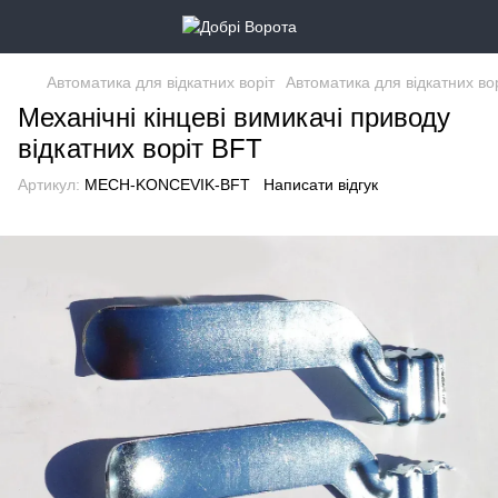
Автоматика для відкатних воріт
Автоматика для відкатних во
Механічні кінцеві вимикачі приводу
відкатних воріт BFT
Артикул:
MECH-KONCEVIK-BFT
Написати відгук