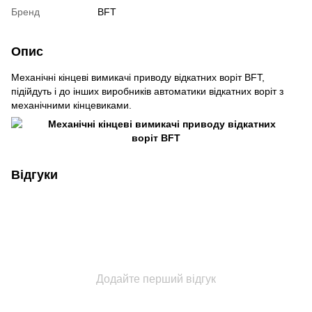
Бренд
BFT
Опис
Механічні кінцеві вимикачі приводу відкатних воріт BFT,
підійдуть і до інших виробників автоматики відкатних воріт з
механічними кінцевиками.
Відгуки
Додайте перший відгук