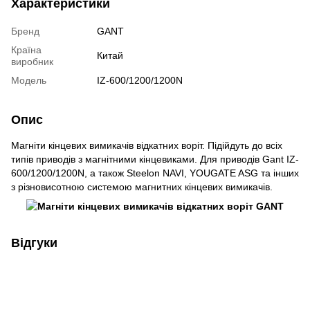
Характеристики
Бренд
GANT
Країна
Китай
виробник
Модель
IZ-600/1200/1200N
Опис
Магніти кінцевих вимикачів відкатних воріт. Підійдуть до всіх
типів приводів з магнітними кінцевиками. Для приводів Gant IZ-
600/1200/1200N, а також Steelon NAVI, YOUGATE ASG та інших
з різновисотною системою магнитних кінцевих вимикачів.
Відгуки