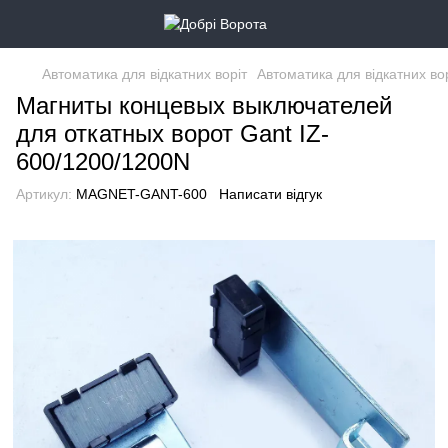
Автоматика для відкатних воріт
Автоматика для відкатних во
Магниты концевых выключателей
для откатных ворот Gant IZ-
600/1200/1200N
Артикул:
MAGNET-GANT-600
Написати відгук