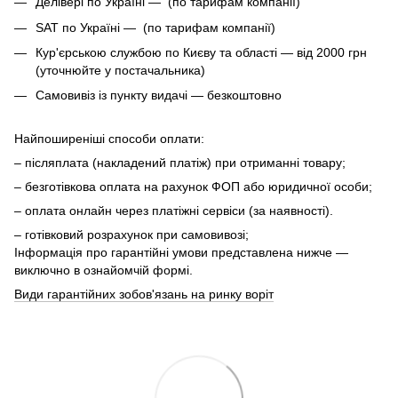
Делівері по Україні — (по тарифам компанії)
SAT по Україні — (по тарифам компанії)
Кур'єрською службою по Києву та області — від 2000 грн
(уточнюйте у постачальника)
Самовивіз із пункту видачі — безкоштовно
Найпоширеніші способи оплати:
– післяплата (накладений платіж) при отриманні товару;
– безготівкова оплата на рахунок ФОП або юридичної особи;
– оплата онлайн через платіжні сервіси (за наявності).
– готівковий розрахунок при самовивозі;
Інформація про гарантійні умови представлена нижче —
виключно в ознайомчій формі.
Види гарантійних зобов'язань на ринку воріт