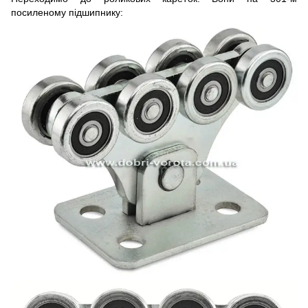
посиленому підшипнику: