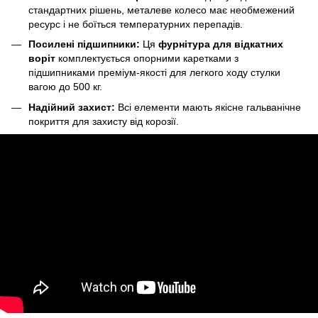
стандартних рішень, металеве колесо має необмежений
ресурс і не боїться температурних перепадів.
Посилені підшипники:
Ця
фурнітура для відкатних
воріт
комплектується опорними каретками з
підшипниками преміум-якості для легкого ходу стулки
вагою до 500 кг.
Надійний захист:
Всі елементи мають якісне гальванічне
покриття для захисту від корозії.