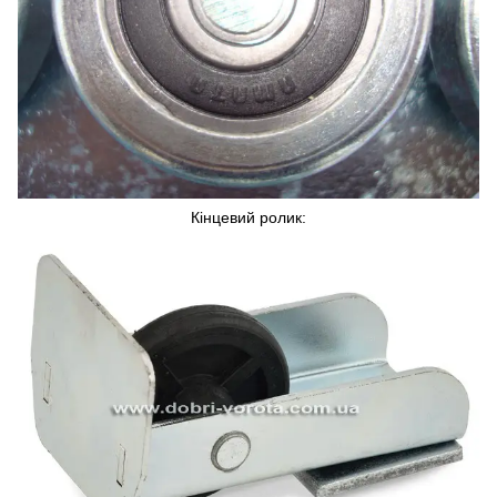
Кінцевий ролик: