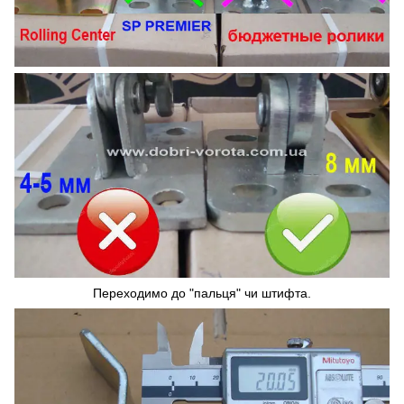
Переходимо до "пальця" чи штифта.