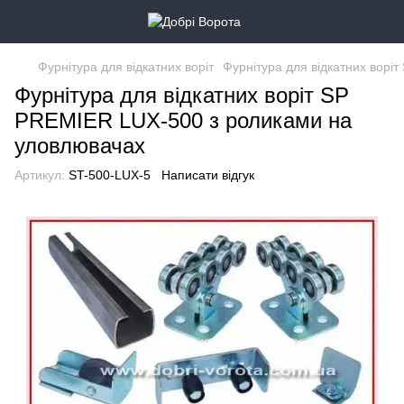
Фурнітура для відкатних воріт
Фурнітура для відкатних воріт
Фурнітура для відкатних воріт SP
PREMIER LUX-500 з роликами на
уловлювачах
Артикул:
ST-500-LUX-5
Написати відгук