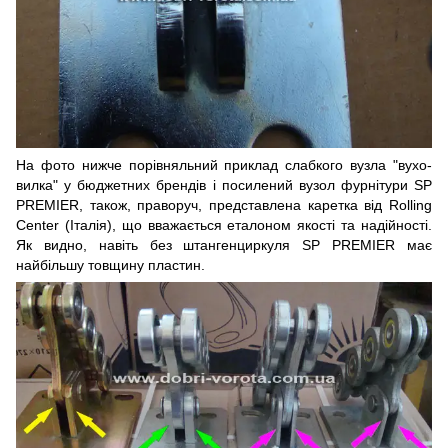
На фото нижче порівняльний приклад слабкого вузла "вухо-
вилка" у бюджетних брендів і посилений вузол фурнітури SP
PREMIER, також, праворуч, представлена каретка від Rolling
Center (Італія), що вважається еталоном якості та надійності.
Як видно, навіть без штангенциркуля SP PREMIER має
найбільшу товщину пластин.