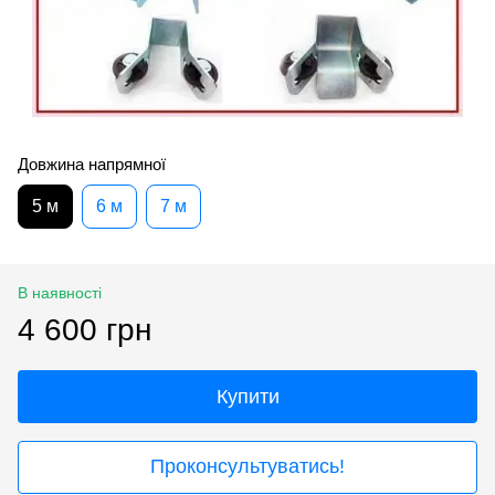
Довжина напрямної
5 м
6 м
7 м
В наявності
4 600 грн
Купити
Проконсультуватись!