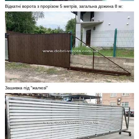
Відкатні ворота з прорізом 5 метрів, загальна дожина 8 м:
Зашивка під "жалюзі"