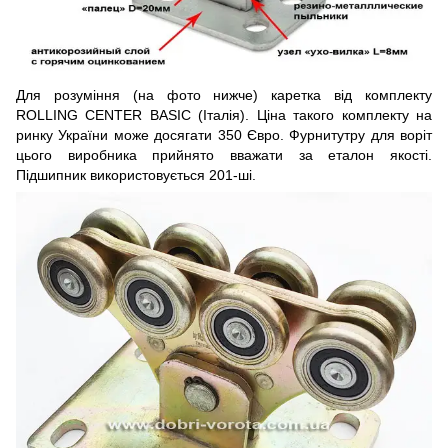
Для розуміння (на фото нижче) каретка від комплекту
ROLLING CENTER BASIC (Італія). Ціна такого комплекту на
ринку України може досягати 350 Євро. Фурнитутру для воріт
цього виробника прийнято вважати за еталон якості.
Підшипник використовується 201-ші.