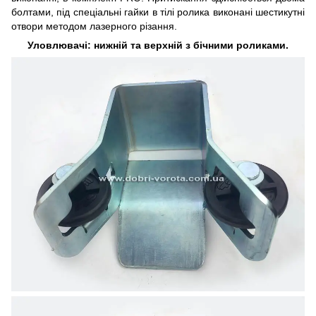
болтами, під спеціальні гайки в тілі ролика виконані шестикутні
отвори методом лазерного різання.
Уловлювачі: нижній та верхній з бічними роликами.