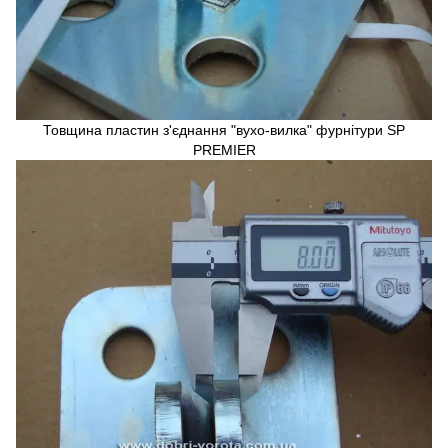
Товщина пластин з'єднання "вухо-вилка" фурнітури SP
PREMIER