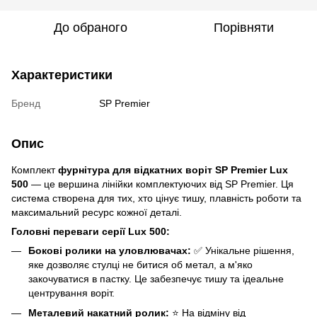
До обраного
Порівняти
Характеристики
Бренд
SP Premier
Опис
Комплект
фурнітура для відкатних воріт SP Premier Lux
500
— це вершина лінійки комплектуючих від SP Premier. Ця
система створена для тих, хто цінує тишу, плавність роботи та
максимальний ресурс кожної деталі.
Головні переваги серії Lux 500:
Бокові ролики на уловлювачах:
✅ Унікальне рішення,
яке дозволяє стулці не битися об метал, а м'яко
закочуватися в пастку. Це забезпечує тишу та ідеальне
центрування воріт.
Металевий накатний ролик:
⭐ На відміну від