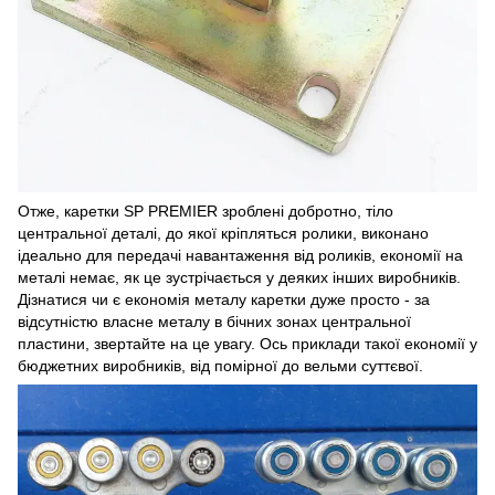
Отже, каретки SP PREMIER зроблені добротно, тіло
центральної деталі, до якої кріпляться ролики, виконано
ідеально для передачі навантаження від роликів, економії на
металі немає, як це зустрічається у деяких інших виробників.
Дізнатися чи є економія металу каретки дуже просто - за
відсутністю власне металу в бічних зонах центральної
пластини, звертайте на це увагу. Ось приклади такої економії у
бюджетних виробників, від помірної до вельми суттєвої.