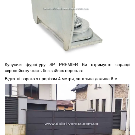
Купуючи фурнітуру SP PREMIER Ви отримуєте справді
європейську якість без зайвих переплат.
Відкатні ворота з прорізом 4 метри, загальна дожина 6 м: