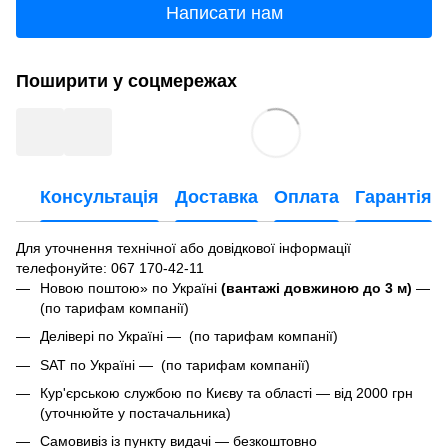
Написати нам
Поширити у соцмережах
Консультація
Доставка
Оплата
Гарантія
Для уточнення технічної або довідкової інформації
телефонуйте
: 067 170-42-11
Новою поштою» по Україні
(вантажі довжиною до 3 м)
—
(по тарифам компанії)
Делівері по Україні — (по тарифам компанії)
SAT по Україні — (по тарифам компанії)
Кур'єрською службою по Києву та області — від 2000 грн
(уточнюйте у постачальника)
Самовивіз із пункту видачі — безкоштовно