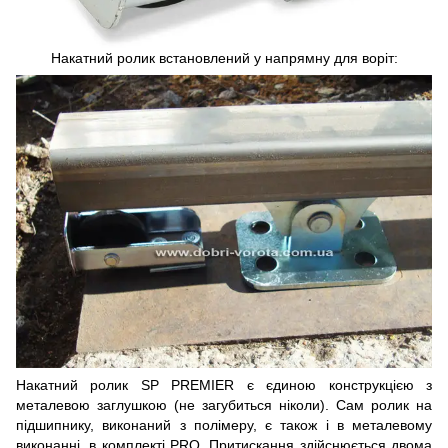
Накатний ролик встановлений у напрямну для воріт:
Накатний ролик SP PREMIER є єдиною конструкцією з
металевою заглушкою (не загубиться ніколи). Сам ролик на
підшипнику, виконаний з полімеру, є також і в металевому
виконанні, в комплекті PRO. Притискання здійснюється двома