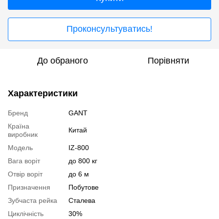
Проконсультуватись!
До обраного
Порівняти
Характеристики
Бренд
GANT
Країна
Китай
виробник
Модель
IZ-800
Вага воріт
до 800 кг
Отвір воріт
до 6 м
Призначення
Побутове
Зубчаста рейка
Сталева
Циклічність
30%