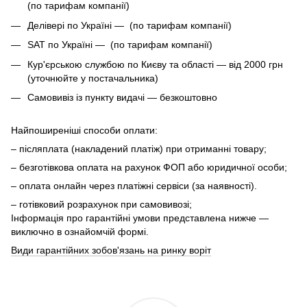
(по тарифам компанії)
Делівері по Україні — (по тарифам компанії)
SAT по Україні — (по тарифам компанії)
Кур'єрською службою по Києву та області — від 2000 грн
(уточнюйте у постачальника)
Самовивіз із пункту видачі — безкоштовно
Найпоширеніші способи оплати:
– післяплата (накладений платіж) при отриманні товару;
– безготівкова оплата на рахунок ФОП або юридичної особи;
– оплата онлайн через платіжні сервіси (за наявності).
– готівковий розрахунок при самовивозі;
Інформація про гарантійні умови представлена нижче —
виключно в ознайомчій формі.
Види гарантійних зобов'язань на ринку воріт