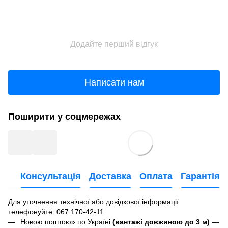
Додайте перший відгук
Написати нам
Поширити у соцмережах
Консультація
Доставка
Оплата
Гарантія
Для уточнення технічної або довідкової інформації
телефонуйте
: 067 170-42-11
Новою поштою» по Україні
(вантажі довжиною до 3 м)
—