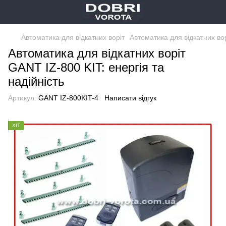
Автоматика для відкатних воріт
Автоматика для відкатних во
Автоматика для відкатних воріт
GANT IZ-800 KIT: енергія та
надійність
Артикул:
GANT IZ-800KIT-4
Написати відгук
ХІТ