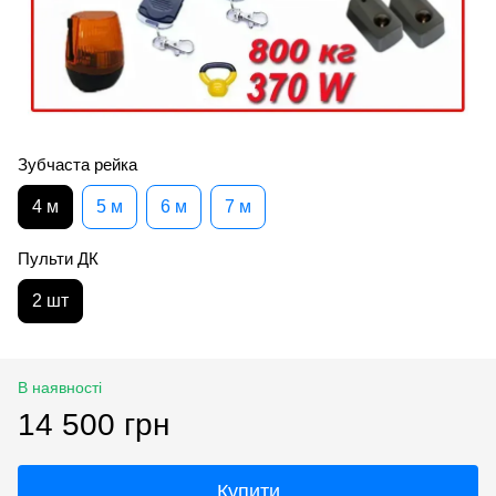
Зубчаста рейка
4 м
5 м
6 м
7 м
Пульти ДК
2 шт
В наявності
14 500 грн
Купити