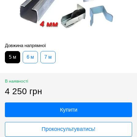
Довжина напрямної
5 м
6 м
7 м
В наявності
4 250 грн
Купити
Проконсультуватись!