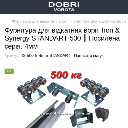
Фурнітура для відкатних воріт
Фурнітура для відкатних воріт 
Фурнітура для відкатних воріт Iron &
Synergy STANDART-500 ┃ Посилена
серія. 4мм
Артикул:
IS-500-5-4mm-STANDART
Написати відгук
ХІТ