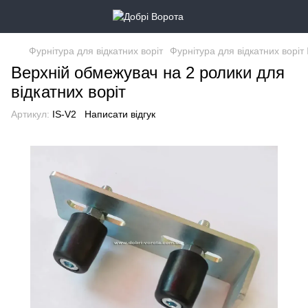
Фурнітура для відкатних воріт
Фурнітура для відкатних воріт 
Верхній обмежувач на 2 ролики для
відкатних воріт
Артикул:
IS-V2
Написати відгук