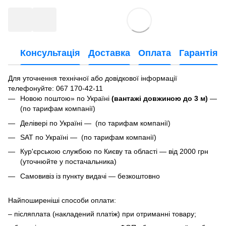
Консультація
Доставка
Оплата
Гарантія
Для уточнення технічної або довідкової інформації
телефонуйте
: 067 170-42-11
Новою поштою» по Україні
(вантажі довжиною до 3 м)
—
(по тарифам компанії)
Делівері по Україні — (по тарифам компанії)
SAT по Україні — (по тарифам компанії)
Кур'єрською службою по Києву та області — від 2000 грн
(уточнюйте у постачальника)
Самовивіз із пункту видачі — безкоштовно
Найпоширеніші способи оплати:
– післяплата (накладений платіж) при отриманні товару;