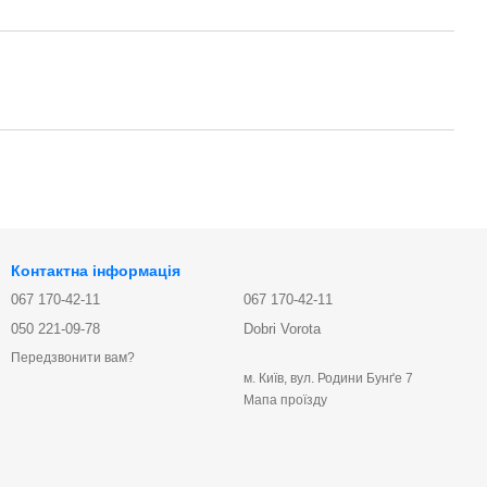
Контактна інформація
067 170-42-11
067 170-42-11
050 221-09-78
Dobri Vorota
Передзвонити вам?
м. Київ, вул. Родини Бунґе 7
Мапа проїзду