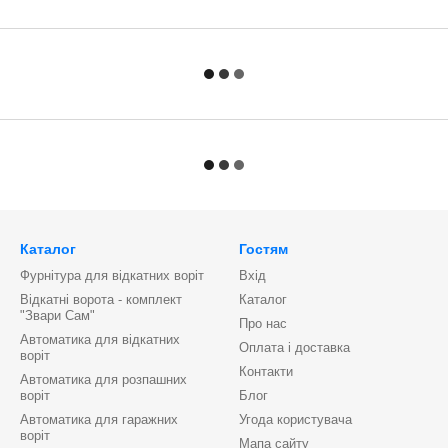
Каталог
Гостям
Фурнітура для відкатних воріт
Вхід
Відкатні ворота - комплект
Каталог
"Звари Сам"
Про нас
Автоматика для відкатних
Оплата і доставка
воріт
Контакти
Автоматика для розпашних
воріт
Блог
Автоматика для гаражних
Угода користувача
воріт
Мапа сайту