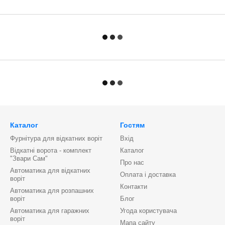
Каталог
Гостям
Фурнітура для відкатних воріт
Вхід
Відкатні ворота - комплект
Каталог
"Звари Сам"
Про нас
Автоматика для відкатних
Оплата і доставка
воріт
Контакти
Автоматика для розпашних
воріт
Блог
Автоматика для гаражних
Угода користувача
воріт
Мапа сайту