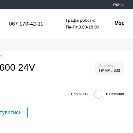
Укр
Рус
Графік роботи:
067 170-42-11
Моє
Пн-Пт 9.00-18.00
4V
 600 24V
Артикул
HAMAL 600
Порівняти
В бажання
туватись!