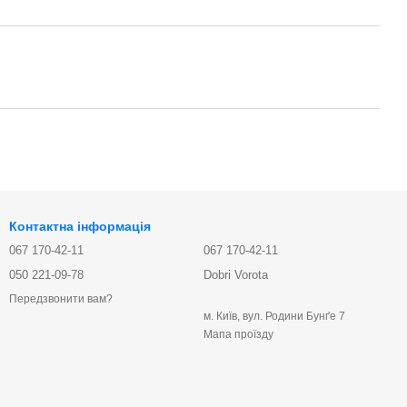
Контактна інформація
067 170-42-11
067 170-42-11
050 221-09-78
Dobri Vorota
Передзвонити вам?
м. Київ, вул. Родини Бунґе 7
Мапа проїзду