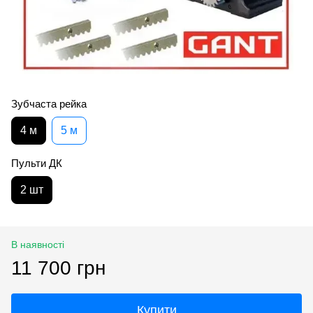
Зубчаста рейка
4 м
5 м
Пульти ДК
2 шт
В наявності
11 700 грн
Купити