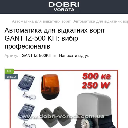
Автоматика для відкатних воріт
Автоматика для відкатних во
Автоматика для відкатних воріт
GANT IZ-500 KIT: вибір
професіоналів
Артикул:
GANT IZ-500KIT-5
Написати відгук
ХІТ
ВІДЕО