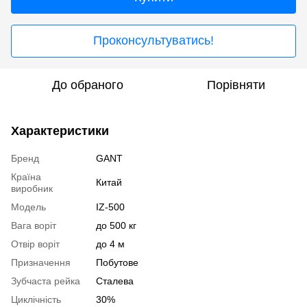
Проконсультуватись!
До обраного
Порівняти
Характеристики
Бренд
GANT
Країна
Китай
виробник
Модель
IZ-500
Вага воріт
до 500 кг
Отвір воріт
до 4 м
Призначення
Побутове
Зубчаста рейка
Сталева
Циклічність
30%