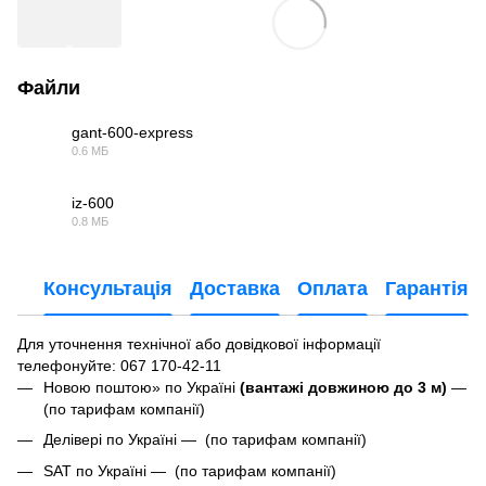
Файли
gant-600-express
0.6 МБ
PDF
iz-600
0.8 МБ
PDF
Консультація
Доставка
Оплата
Гарантія
Для уточнення технічної або довідкової інформації
телефонуйте
: 067 170-42-11
Новою поштою» по Україні
(вантажі довжиною до 3 м)
—
(по тарифам компанії)
Делівері по Україні — (по тарифам компанії)
SAT по Україні — (по тарифам компанії)