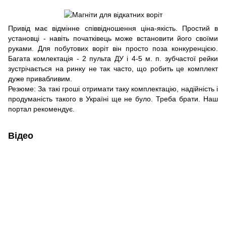
Привід має відмінне співвідношення ціна-якість. Простий в
установці - навіть початківець може встановити його своїми
руками. Для побутових воріт він просто поза конкуренцією.
Багата комлектація - 2 пульта ДУ і 4-5 м. п. зубчастої рейки
зустрічається на ринку не так часто, що робить це комплект
дуже привабливим.
Резюме: За такі гроші отримати таку комплектацію, надійність і
продуманість такого в Україні ще не було. Треба брати. Наш
портал рекомендує.
Відео