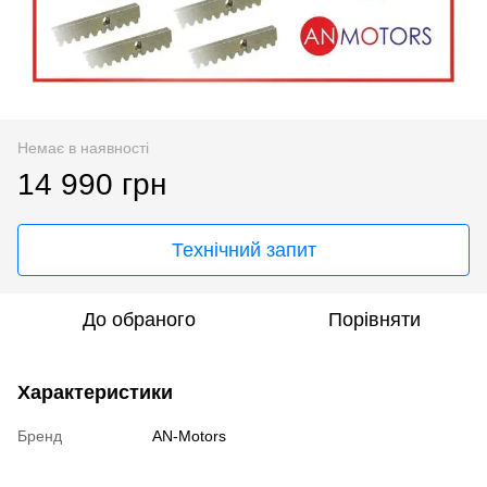
Немає в наявності
14 990 грн
Технічний запит
До обраного
Порівняти
Характеристики
Бренд
AN-Motors