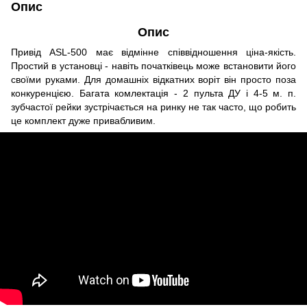
Опис
Опис
Привід ASL-500 має відмінне співвідношення ціна-якість.
Простий в установці - навіть початківець може встановити його
своїми руками. Для домашніх відкатних воріт він просто поза
конкуренцією. Багата комлектація - 2 пульта ДУ і 4-5 м. п.
зубчастої рейки зустрічається на ринку не так часто, що робить
це комплект дуже привабливим.