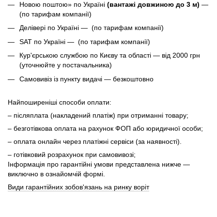
Новою поштою» по Україні
(вантажі довжиною до 3 м)
—
(по тарифам компанії)
Делівері по Україні — (по тарифам компанії)
SAT по Україні — (по тарифам компанії)
Кур'єрською службою по Києву та області — від 2000 грн
(уточнюйте у постачальника)
Самовивіз із пункту видачі — безкоштовно
Найпоширеніші способи оплати:
– післяплата (накладений платіж) при отриманні товару;
– безготівкова оплата на рахунок ФОП або юридичної особи;
– оплата онлайн через платіжні сервіси (за наявності).
– готівковий розрахунок при самовивозі;
Інформація про гарантійні умови представлена нижче —
виключно в ознайомчій формі.
Види гарантійних зобов'язань на ринку воріт