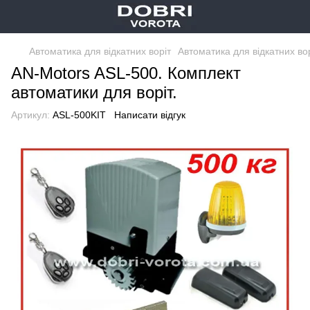
Автоматика для відкатних воріт
Автоматика для відкатних вор
AN-Motors ASL-500. Комплект
автоматики для воріт.
Артикул:
ASL-500KIT
Написати відгук