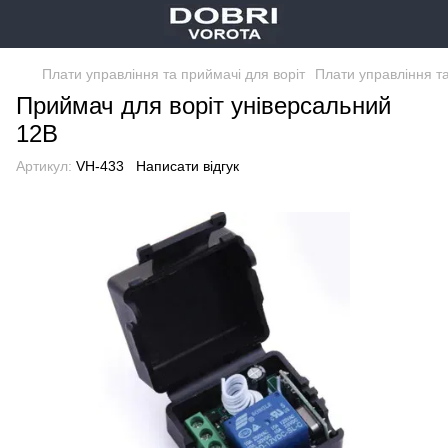
Плати управління та приймачі для воріт
Плати управління т
Приймач для воріт універсальний
12В
Артикул:
VH-433
Написати відгук