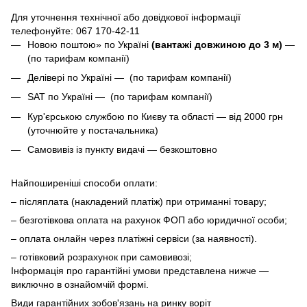
Для уточнення технічної або довідкової інформації
телефонуйте
: 067 170-42-11
Новою поштою» по Україні
(вантажі довжиною до 3 м)
—
(по тарифам компанії)
Делівері по Україні — (по тарифам компанії)
SAT по Україні — (по тарифам компанії)
Кур'єрською службою по Києву та області — від 2000 грн
(уточнюйте у постачальника)
Самовивіз із пункту видачі — безкоштовно
Найпоширеніші способи оплати:
– післяплата (накладений платіж) при отриманні товару;
– безготівкова оплата на рахунок ФОП або юридичної особи;
– оплата онлайн через платіжні сервіси (за наявності).
– готівковий розрахунок при самовивозі;
Інформація про гарантійні умови представлена нижче —
виключно в ознайомчій формі.
Види гарантійних зобов'язань на ринку воріт