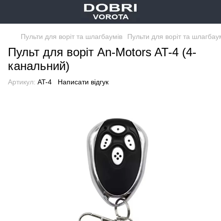
Пульти для воріт та шлагбаумів
Пульти для воріт та шлагбаум
Пульт для воріт An-Motors AT-4 (4-
канальний)
Артикул:
AT-4
Написати відгук