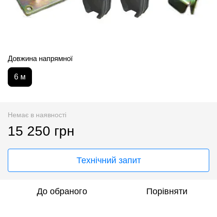
Довжина напрямної
6 м
Немає в наявності
15 250 грн
Технічний запит
До обраного
Порівняти