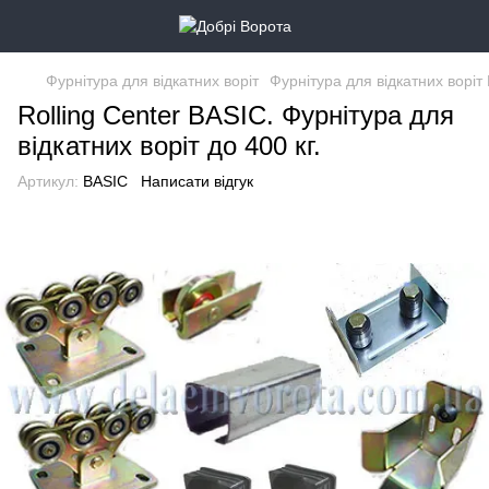
Фурнітура для відкатних воріт
Фурнітура для відкатних воріт 
Rolling Center BASIC. Фурнітура для
відкатних воріт до 400 кг.
Артикул:
BASIC
Написати відгук