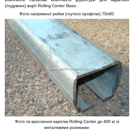
(подувних) воріт Rolling Center Basic.
Фото напрямної рейки (гнутого профілю) 70х60.
Фото та креслення каретки Rolling Center до 400 кг із
металевими роликами: