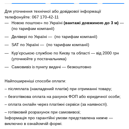
Для уточнення технічної або довідкової інформації
телефонуйте
: 067 170-42-11
Новою поштою» по Україні
(вантажі довжиною до 3 м)
—
(по тарифам компанії)
Делівері по Україні — (по тарифам компанії)
SAT по Україні — (по тарифам компанії)
Кур'єрською службою по Києву та області — від 2000 грн
(уточнюйте у постачальника)
Самовивіз із пункту видачі — безкоштовно
Найпоширеніші способи оплати:
– післяплата (накладений платіж) при отриманні товару;
– безготівкова оплата на рахунок ФОП або юридичної особи;
– оплата онлайн через платіжні сервіси (за наявності).
– готівковий розрахунок при самовивозі;
Інформація про гарантійні умови представлена нижче —
виключно в ознайомчій формі.