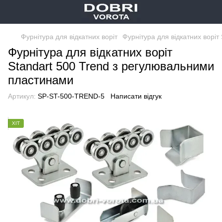
Фурнітура для відкатних воріт
Фурнітура для відкатних воріт
Фурнітура для відкатних воріт
Standart 500 Trend з регулювальними
пластинами
Артикул:
SP-ST-500-TREND-5
Написати відгук
ХІТ