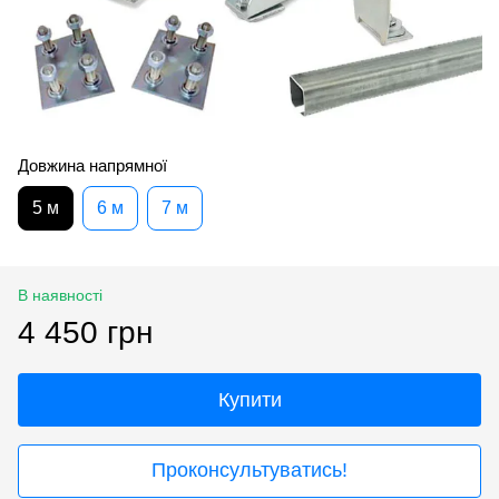
Довжина напрямної
5 м
6 м
7 м
В наявності
4 450 грн
Купити
Проконсультуватись!