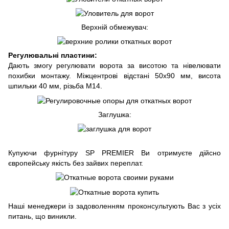
Верхній обмежувач:
Регулювальні пластини:
Дають змогу регулювати ворота за висотою та нівелювати
похибки монтажу. Міжцентрові відстані 50х90 мм, висота
шпильки 40 мм, різьба М14.
Заглушка:
Купуючи фурнітуру SP PREMIER Ви отримуєте дійсно
європейську якість без зайвих переплат.
Наші менеджери із задоволенням проконсультують Вас з усіх
питань, що виникли.