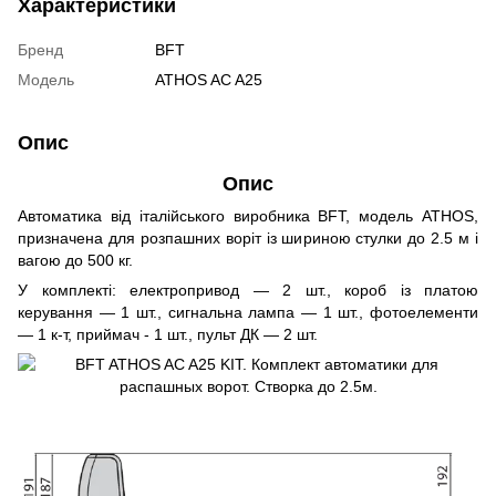
Характеристики
Бренд
BFT
Модель
ATHOS AC A25
Опис
Опис
Автоматика від італійського виробника BFT, модель ATHOS,
призначена для розпашних воріт із шириною стулки до 2.5 м і
вагою до 500 кг.
У комплекті: електропривод — 2 шт., короб із платою
керування — 1 шт., сигнальна лампа — 1 шт., фотоелементи
— 1 к-т, приймач - 1 шт., пульт ДК — 2 шт.