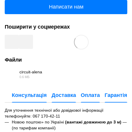
Написати нам
Поширити у соцмережах
Файли
circuit-alena
0.6 МБ
JPG
Консультація
Доставка
Оплата
Гарантія
Для уточнення технічної або довідкової інформації
телефонуйте
: 067 170-42-11
Новою поштою» по Україні
(вантажі довжиною до 3 м)
—
(по тарифам компанії)