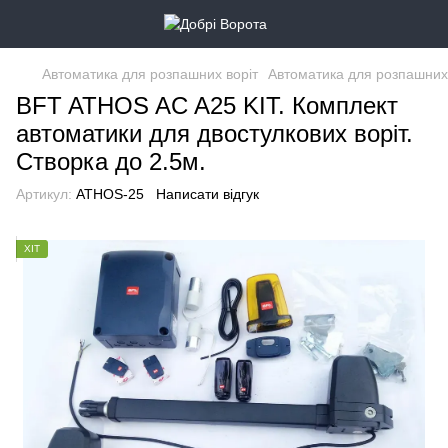
Автоматика для розпашних воріт
Автоматика для розпашних
BFT ATHOS AC A25 KIT. Комплект
автоматики для двостулкових воріт.
Створка до 2.5м.
Артикул:
ATHOS-25
Написати відгук
ХІТ