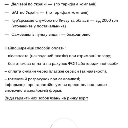
Делівері по Україні — (по тарифам компанії)
SAT по Україні — (по тарифам компанії)
Кур'єрською службою по Києву та області — від 2000 грн
(уточнюйте у постачальника)
Самовивіз із пункту видачі — безкоштовно
Найпоширеніші способи оплати:
– післяплата (накладений платіж) при отриманні товару;
– безготівкова оплата на рахунок ФОП або юридичної особи;
– оплата онлайн через платіжні сервіси (за наявності).
– готівковий розрахунок при самовивозі;
Інформація про гарантійні умови представлена нижче —
виключно в ознайомчій формі.
Види гарантійних зобов'язань на ринку воріт